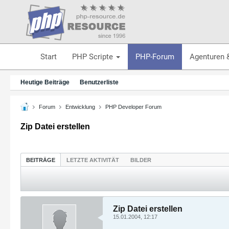
Start
PHP Scripte
PHP-Forum
Agenturen 
Heutige Beiträge
Benutzerliste
Forum
Entwicklung
PHP Developer Forum
Zip Datei erstellen
BEITRÄGE
LETZTE AKTIVITÄT
BILDER
Zip Datei erstellen
15.01.2004, 12:17