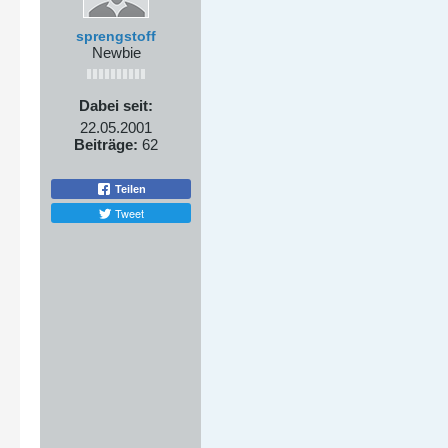
sprengstoff
Newbie
Dabei seit:
22.05.2001
Beiträge:
62
Teilen
Tweet