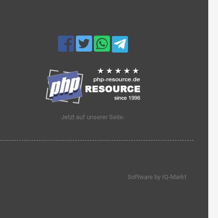
Jetzt auf unserer Seite:
Software by IQ-Markt