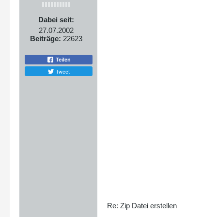
Dabei seit:
27.07.2002
Beiträge:
22623
Teilen
Tweet
Re: Zip Datei erstellen