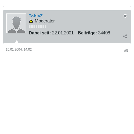
TobiaZ
Moderator
Dabei seit:
22.01.2001
Beiträge:
34408
15.01.2004, 14:02
#9