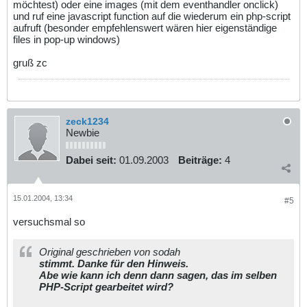
möchtest) oder eine images (mit dem eventhandler onclick)
und ruf eine javascript function auf die wiederum ein php-script
aufruft (besonder empfehlenswert wären hier eigenständige
files in pop-up windows)
gruß zc
zeck1234
Newbie
Dabei seit:
01.09.2003
Beiträge:
4
15.01.2004, 13:34
#5
versuchsmal so
Original geschrieben von sodah
stimmt. Danke für den Hinweis.
Abe wie kann ich denn dann sagen, das im selben
PHP-Script gearbeitet wird?