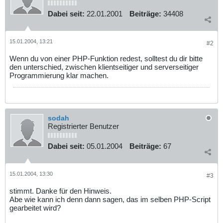
Dabei seit:
22.01.2001
Beiträge:
34408
15.01.2004, 13:21
#2
Wenn du von einer PHP-Funktion redest, solltest du dir bitte
den unterschied, zwischen klientseitiger und serverseitiger
Programmierung klar machen.
sodah
Registrierter Benutzer
Dabei seit:
05.01.2004
Beiträge:
67
15.01.2004, 13:30
#3
stimmt. Danke für den Hinweis.
Abe wie kann ich denn dann sagen, das im selben PHP-Script
gearbeitet wird?