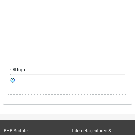
OffTopic:
PHP Scripte
Internetagenturen &