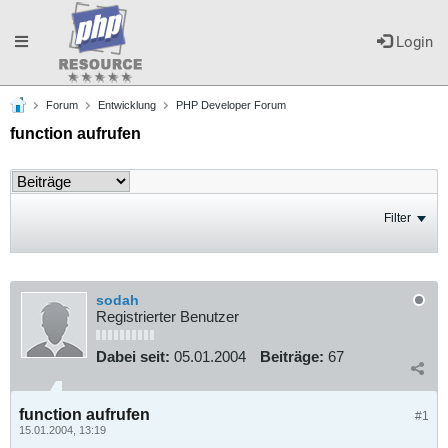
Toggle
Login
Forum
Entwicklung
PHP Developer Forum
navigation
function aufrufen
Filter
sodah
Registrierter Benutzer
Dabei seit:
05.01.2004
Beiträge:
67
function aufrufen
#1
15.01.2004, 13:19