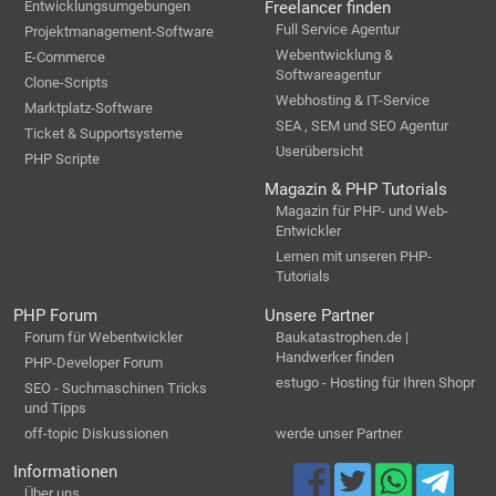
Entwicklungsumgebungen
Freelancer finden
Full Service Agentur
Projektmanagement-Software
Webentwicklung &
E-Commerce
Softwareagentur
Clone-Scripts
Webhosting & IT-Service
Marktplatz-Software
SEA , SEM und SEO Agentur
Ticket & Supportsysteme
Userübersicht
PHP Scripte
Magazin & PHP Tutorials
Magazin für PHP- und Web-
Entwickler
Lernen mit unseren PHP-
Tutorials
PHP Forum
Unsere Partner
Forum für Webentwickler
Baukatastrophen.de |
Handwerker finden
PHP-Developer Forum
estugo - Hosting für Ihren Shopr
SEO - Suchmaschinen Tricks
und Tipps
off-topic Diskussionen
werde unser Partner
Informationen
Über uns