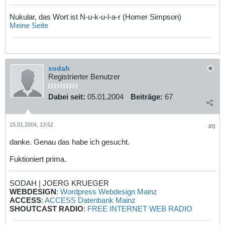
Nukular, das Wort ist N-u-k-u-l-a-r (Homer Simpson)
Meine Seite
sodah
Registrierter Benutzer
Dabei seit:
05.01.2004
Beiträge:
67
15.01.2004, 13:52
#8
danke. Genau das habe ich gesucht.
Fuktioniert prima.
SODAH | JOERG KRUEGER
WEBDESIGN
:
Wordpress Webdesign Mainz
ACCESS
:
ACCESS Datenbank Mainz
SHOUTCAST RADIO
:
FREE INTERNET WEB RADIO