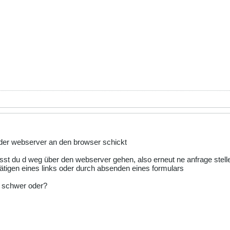
ie der webserver an den browser schickt
usst du d weg über den webserver gehen, also erneut ne anfrage stell
tigen eines links oder durch absenden eines formulars
h schwer oder?