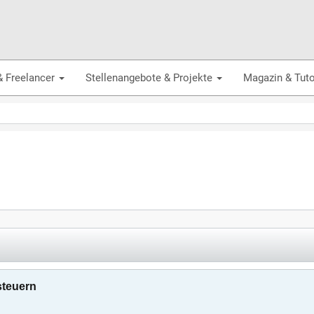
& Freelancer
Stellenangebote & Projekte
Magazin & Tuto
steuern