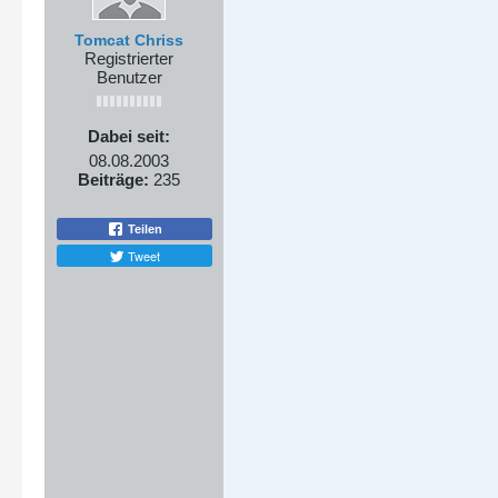
Tomcat Chriss
Registrierter
Benutzer
Dabei seit:
08.08.2003
Beiträge:
235
Teilen
Tweet