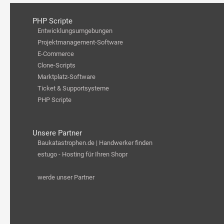
PHP Scripte
Entwicklungsumgebungen
Projektmanagement-Software
E-Commerce
Clone-Scripts
Marktplatz-Software
Ticket & Supportsysteme
PHP Scripte
Unsere Partner
Baukatastrophen.de | Handwerker finden
estugo - Hosting für Ihren Shopr
werde unser Partner