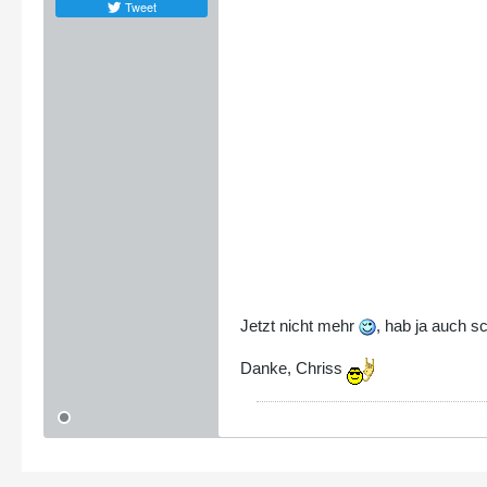
Tweet
Jetzt nicht mehr
, hab ja auch s
Danke, Chriss