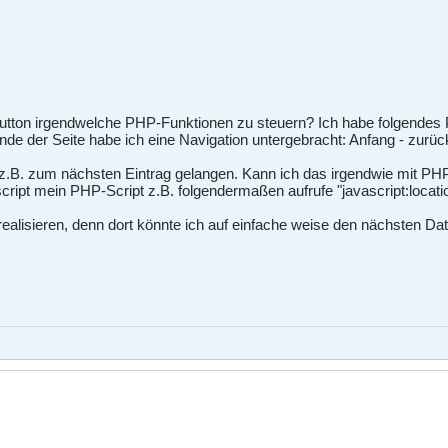
utton irgendwelche PHP-Funktionen zu steuern? Ich habe folgendes Pr
 der Seite habe ich eine Navigation untergebracht: Anfang - zurück
 z.B. zum nächsten Eintrag gelangen. Kann ich das irgendwie mit PHP
cript mein PHP-Script z.B. folgendermaßen aufrufe "javascript
:locat
ealisieren, denn dort könnte ich auf einfache weise den nächsten Dat