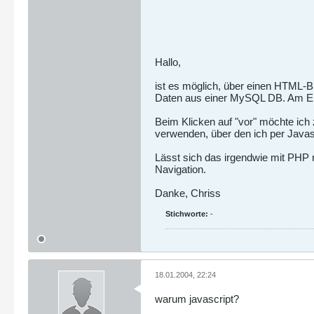
Hallo,
ist es möglich, über einen HTML-B
Daten aus einer MySQL DB. Am Ende
Beim Klicken auf "vor" möchte ich
verwenden, über den ich per Javas
Lässt sich das irgendwie mit PHP r
Navigation.
Danke, Chriss
Stichworte:
-
18.01.2004, 22:24
warum javascript?