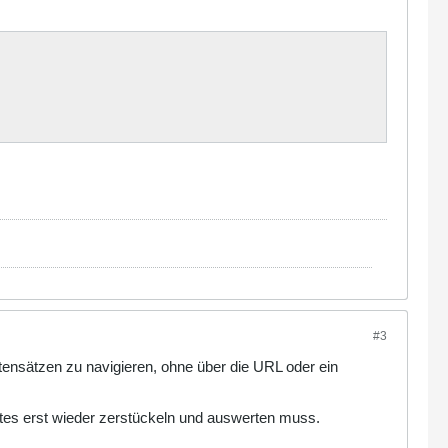
#3
tensätzen zu navigieren, ohne über die URL oder ein
iptes erst wieder zerstückeln und auswerten muss.