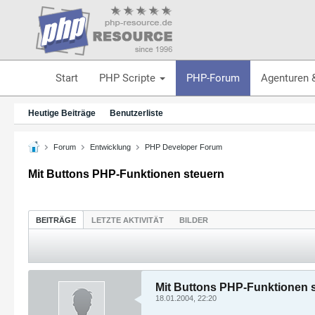
Start
PHP Scripte
PHP-Forum
Agenturen 
Heutige Beiträge
Benutzerliste
Forum
Entwicklung
PHP Developer Forum
Mit Buttons PHP-Funktionen steuern
BEITRÄGE
LETZTE AKTIVITÄT
BILDER
Mit Buttons PHP-Funktionen 
18.01.2004, 22:20