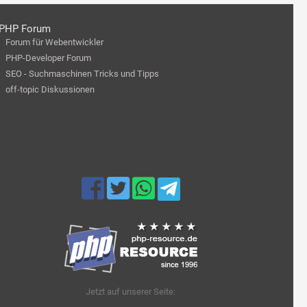
PHP Forum
Forum für Webentwickler
PHP-Developer Forum
SEO - Suchmaschinen Tricks und Tipps
off-topic Diskussionen
Jetzt auf unserer Seite: