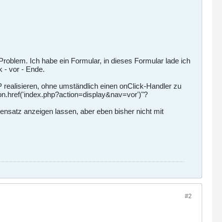
oblem. Ich habe ein Formular, in dieses Formular lade ich
 - vor - Ende.
 realisieren, ohne umständlich einen onClick-Handler zu
ion.href('index.php?action=display&nav=vor')"?
ensatz anzeigen lassen, aber eben bisher nicht mit
#2