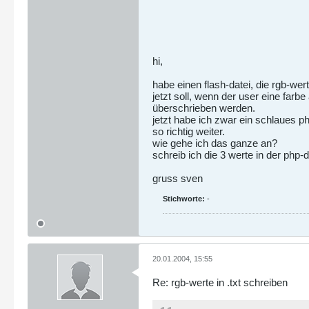
hi,
habe einen flash-datei, die rgb-wer
jetzt soll, wenn der user eine farbe
überschrieben werden.
jetzt habe ich zwar ein schlaues ph
so richtig weiter.
wie gehe ich das ganze an?
schreib ich die 3 werte in der php-d
gruss sven
Stichworte:
-
20.01.2004, 15:55
Re: rgb-werte in .txt schreiben