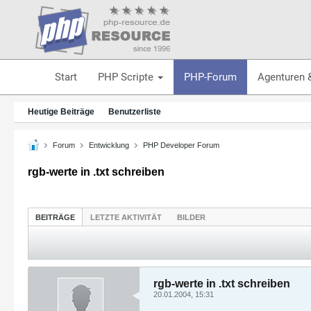
Start
PHP Scripte
PHP-Forum
Agenturen 
Heutige Beiträge
Benutzerliste
Forum
Entwicklung
PHP Developer Forum
rgb-werte in .txt schreiben
BEITRÄGE
LETZTE AKTIVITÄT
BILDER
rgb-werte in .txt schreiben
20.01.2004, 15:31