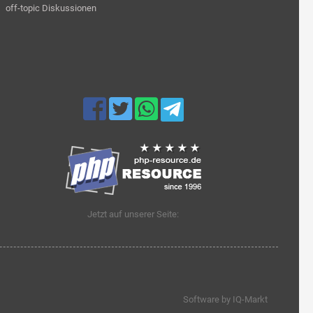
off-topic Diskussionen
Jetzt auf unserer Seite:
Software by IQ-Markt