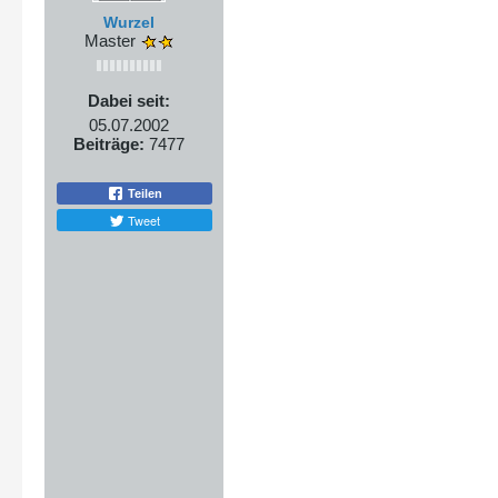
Wurzel
Master
Dabei seit:
05.07.2002
Beiträge:
7477
Teilen
Tweet