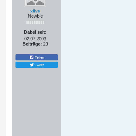
xlive
Newbie
Dabei seit:
02.07.2003
Beiträge:
23
Teilen
Tweet