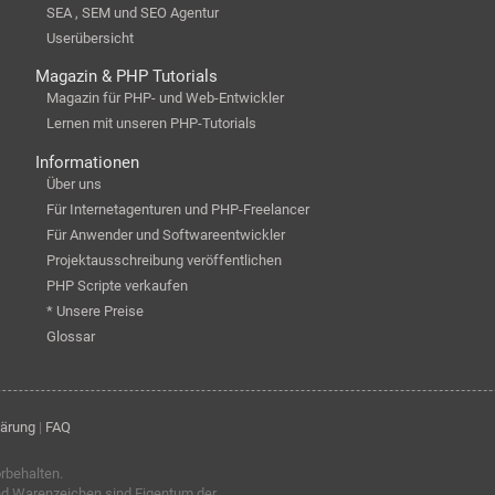
SEA , SEM und SEO Agentur
Userübersicht
Magazin & PHP Tutorials
Magazin für PHP- und Web-Entwickler
Lernen mit unseren PHP-Tutorials
Informationen
Über uns
Für Internetagenturen und PHP-Freelancer
Für Anwender und Softwareentwickler
Projektausschreibung veröffentlichen
PHP Scripte verkaufen
* Unsere Preise
Glossar
lärung
|
FAQ
orbehalten.
nd Warenzeichen sind Eigentum der