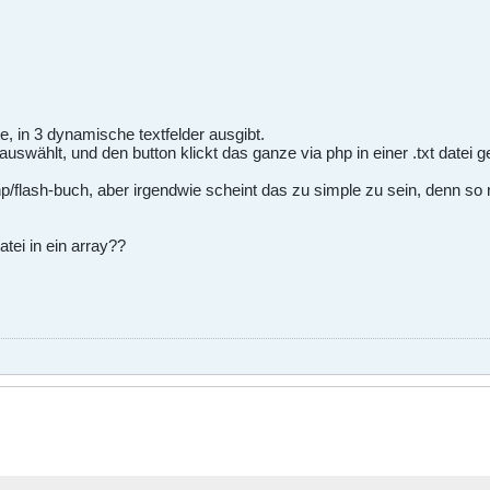
te, in 3 dynamische textfelder ausgibt.
 auswählt, und den button klickt das ganze via php in einer .txt datei 
p/flash-buch, aber irgendwie scheint das zu simple zu sein, denn so r
atei in ein array??