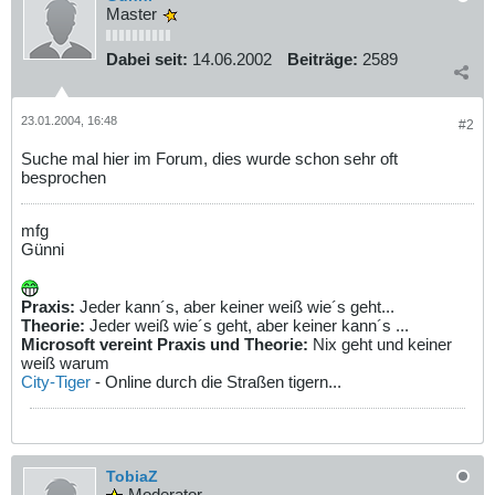
Master
Dabei seit:
14.06.2002
Beiträge:
2589
23.01.2004, 16:48
#2
Suche mal hier im Forum, dies wurde schon sehr oft
besprochen
mfg
Günni
Praxis:
Jeder kann´s, aber keiner weiß wie´s geht...
Theorie:
Jeder weiß wie´s geht, aber keiner kann´s ...
Microsoft vereint Praxis und Theorie:
Nix geht und keiner
weiß warum
City-Tiger
- Online durch die Straßen tigern...
TobiaZ
Moderator