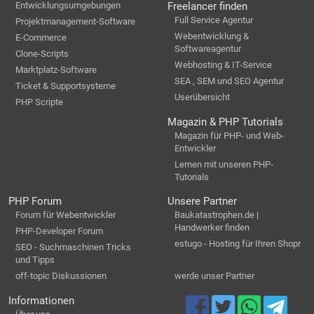
Entwicklungsumgebungen
Freelancer finden
Full Service Agentur
Projektmanagement-Software
Webentwicklung &
E-Commerce
Softwareagentur
Clone-Scripts
Webhosting & IT-Service
Marktplatz-Software
SEA , SEM und SEO Agentur
Ticket & Supportsysteme
Userübersicht
PHP Scripte
Magazin & PHP Tutorials
Magazin für PHP- und Web-
Entwickler
Lernen mit unseren PHP-
Tutorials
PHP Forum
Unsere Partner
Forum für Webentwickler
Baukatastrophen.de |
Handwerker finden
PHP-Developer Forum
estugo - Hosting für Ihren Shopr
SEO - Suchmaschinen Tricks
und Tipps
off-topic Diskussionen
werde unser Partner
Informationen