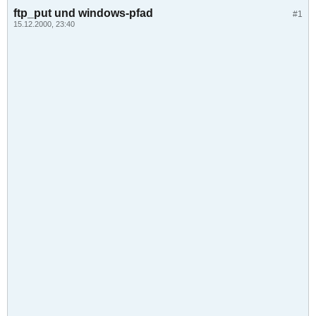
ftp_put und windows-pfad
#1
15.12.2000, 23:40