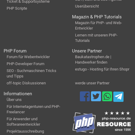
Ticket & Supportsysteme
Userübersicht
PHP Scripte
Magazin & PHP Tutorials
Magazin für PHP- und Web-
Entwickler
Lernen mit unseren PHP-
Tutorials
PHP Forum
Unsere Partner
Forum für Webentwickler
Baukatastrophen.de |
Handwerker finden
PHP-Developer Forum
estugo - Hosting für Ihren Shopr
SEO - Suchmaschinen Tricks
und Tipps
off-topic Diskussionen
werde unser Partner
Informationen
Über uns
Für Internetagenturen und PHP-
Freelancer
Für Anwender und
Softwareentwickler
Projektausschreibung