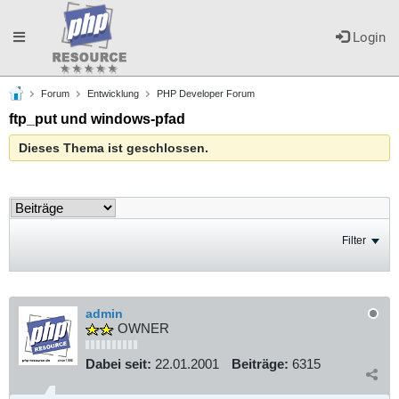
Toggle
Login
Forum
Entwicklung
PHP Developer Forum
navigation
ftp_put und windows-pfad
Dieses Thema ist geschlossen.
Filter
admin
OWNER
Dabei seit:
22.01.2001
Beiträge:
6315