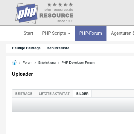
Start
PHP Scripte
PHP-Forum
Agenturen 
Heutige Beiträge
Benutzerliste
Forum
Entwicklung
PHP Developer Forum
Uploader
BEITRÄGE
LETZTE AKTIVITÄT
BILDER