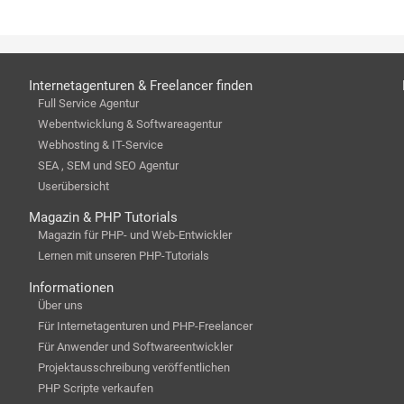
Internetagenturen & Freelancer finden
Full Service Agentur
Webentwicklung & Softwareagentur
Webhosting & IT-Service
SEA , SEM und SEO Agentur
Userübersicht
Magazin & PHP Tutorials
Magazin für PHP- und Web-Entwickler
Lernen mit unseren PHP-Tutorials
Informationen
Über uns
Für Internetagenturen und PHP-Freelancer
Für Anwender und Softwareentwickler
Projektausschreibung veröffentlichen
PHP Scripte verkaufen