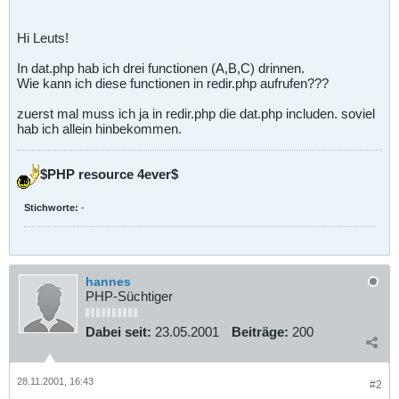
Hi Leuts!
In dat.php hab ich drei functionen (A,B,C) drinnen.
Wie kann ich diese functionen in redir.php aufrufen???
zuerst mal muss ich ja in redir.php die dat.php includen. soviel
hab ich allein hinbekommen.
$PHP resource 4ever$
Stichworte:
-
hannes
PHP-Süchtiger
Dabei seit:
23.05.2001
Beiträge:
200
28.11.2001, 16:43
#2