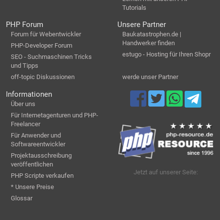
Tutorials
PHP Forum
Unsere Partner
Forum für Webentwickler
Baukatastrophen.de |
Handwerker finden
PHP-Developer Forum
estugo - Hosting für Ihren Shopr
SEO - Suchmaschinen Tricks
und Tipps
off-topic Diskussionen
werde unser Partner
Informationen
Über uns
Für Internetagenturen und PHP-
Freelancer
Für Anwender und
Softwareentwickler
Projektausschreibung
veröffentlichen
Jetzt auf unserer Seite:
PHP Scripte verkaufen
* Unsere Preise
Glossar