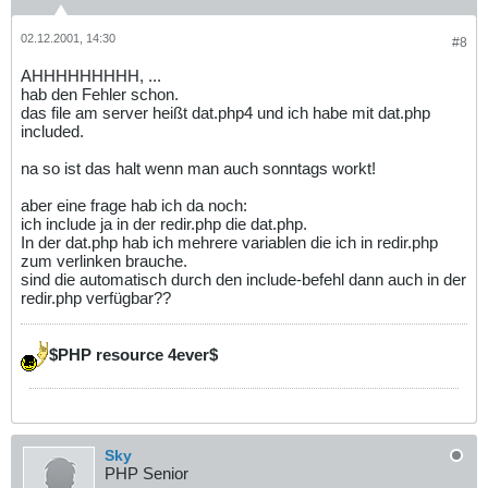
02.12.2001, 14:30
#8
AHHHHHHHHH, ...
hab den Fehler schon.
das file am server heißt dat.php4 und ich habe mit dat.php
included.
na so ist das halt wenn man auch sonntags workt!
aber eine frage hab ich da noch:
ich include ja in der redir.php die dat.php.
In der dat.php hab ich mehrere variablen die ich in redir.php
zum verlinken brauche.
sind die automatisch durch den include-befehl dann auch in der
redir.php verfügbar??
$PHP resource 4ever$
Sky
PHP Senior