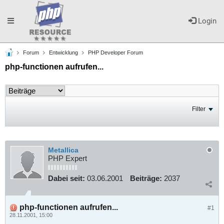
Toggle
Login
Forum
Entwicklung
PHP Developer Forum
navigation
php-functionen aufrufen...
Filter
Metallica
PHP Expert
Dabei seit:
03.06.2001
Beiträge:
2037
php-functionen aufrufen...
#1
28.11.2001, 15:00