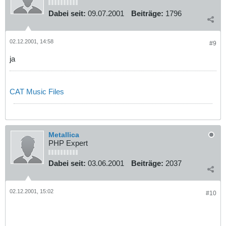
Dabei seit:
09.07.2001
Beiträge:
1796
02.12.2001, 14:58
#9
ja
CAT Music Files
Metallica
PHP Expert
Dabei seit:
03.06.2001
Beiträge:
2037
02.12.2001, 15:02
#10