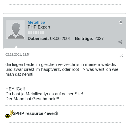
Metallica
PHP Expert
Dabei seit:
03.06.2001
Beiträge:
2037
02.12.2001, 12:54
#6
die liegen beide im gleichen verzeichnis in meinem web-dir.
und zwar direkt im hauptverz. oder root => was weiß ich wie
man dat nennt!
HEY!!Geil!
Du hast ja Metallica-lyrics auf deiner Site!
Der Mann hat Geschmack!!!
$PHP resource 4ever$