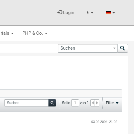
Login
€
rials
PHP & Co.
Seite
von
1
Filter
03.02.2004, 21:02