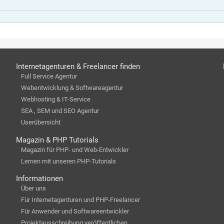
Internetagenturen & Freelancer finden
Full Service Agentur
Webentwicklung & Softwareagentur
Webhosting & IT-Service
SEA , SEM und SEO Agentur
Userübersicht
Magazin & PHP Tutorials
Magazin für PHP- und Web-Entwickler
Lernen mit unseren PHP-Tutorials
Informationen
Über uns
Für Internetagenturen und PHP-Freelancer
Für Anwender und Softwareentwickler
Projektausschreibung veröffentlichen