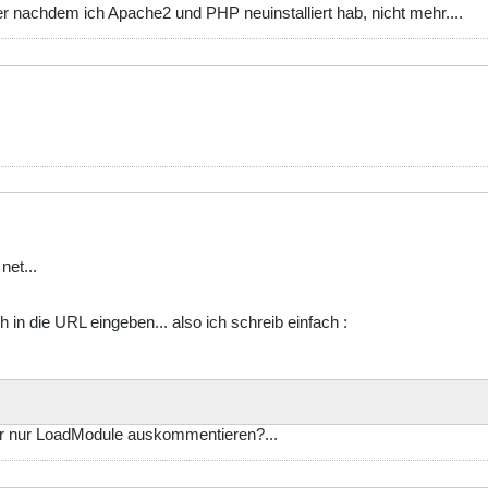
r nachdem ich Apache2 und PHP neuinstalliert hab, nicht mehr....
net...
ch in die URL eingeben... also ich schreib einfach :
ser nur LoadModule auskommentieren?...