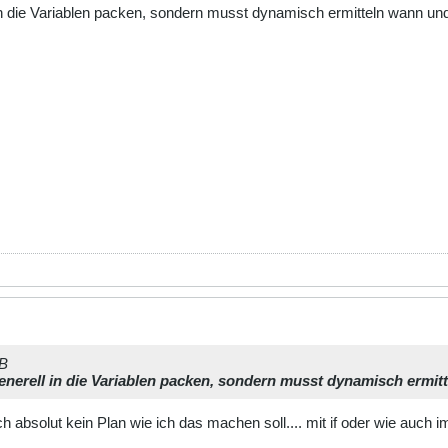
 in die Variablen packen, sondern musst dynamisch ermitteln wann u
SB
generell in die Variablen packen, sondern musst dynamisch ermi
ich absolut kein Plan wie ich das machen soll.... mit if oder wie auch 