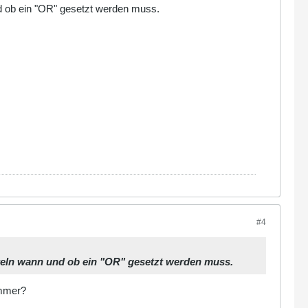
nd ob ein "OR" gesetzt werden muss.
#4
tteln wann und ob ein "OR" gesetzt werden muss.
immer?