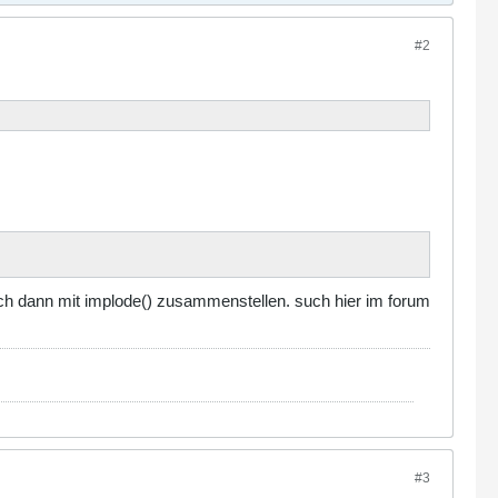
#2
sich dann mit implode() zusammenstellen. such hier im forum
#3