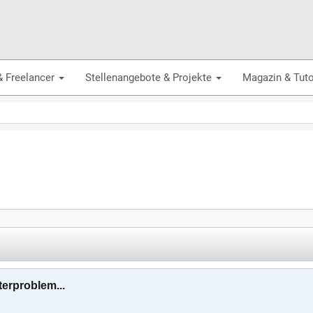
& Freelancer
Stellenangebote & Projekte
Magazin & Tuto
erproblem...