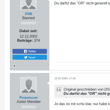
Du darfst das "OR" nicht generell
DSB
Banned
Dabei seit:
12.12.2002
Beiträge:
374
Teilen
Tweet
13.02.2004, 17:45
Original geschrieben von D
Du darfst das "OR" nicht 
Perpetuum
Junior Member
Jo das ist mit scho klar, nur habe 