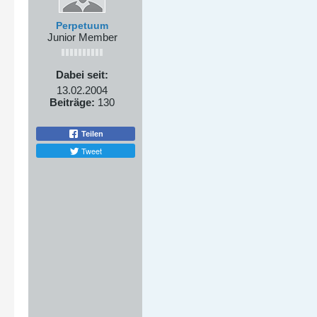
Perpetuum
Junior Member
Dabei seit:
13.02.2004
Beiträge:
130
Teilen
Tweet