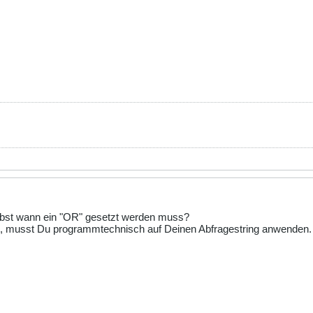
elbst wann ein "OR" gesetzt werden muss?
t, musst Du programmtechnisch auf Deinen Abfragestring anwenden.