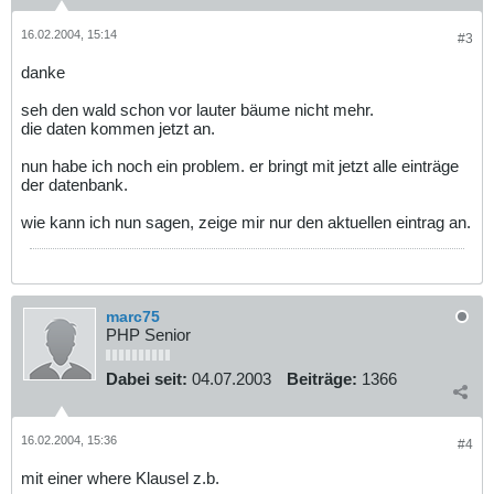
16.02.2004, 15:14
#3
danke
seh den wald schon vor lauter bäume nicht mehr.
die daten kommen jetzt an.
nun habe ich noch ein problem. er bringt mit jetzt alle einträge
der datenbank.
wie kann ich nun sagen, zeige mir nur den aktuellen eintrag an.
marc75
PHP Senior
Dabei seit:
04.07.2003
Beiträge:
1366
16.02.2004, 15:36
#4
mit einer where Klausel z.b.