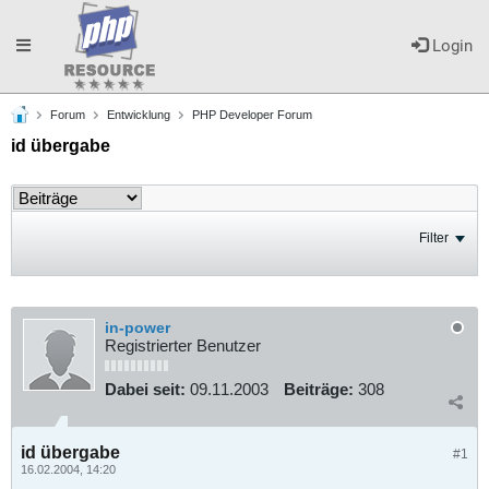
Toggle
Login
Forum
Entwicklung
PHP Developer Forum
navigation
id übergabe
Filter
in-power
Registrierter Benutzer
Dabei seit:
09.11.2003
Beiträge:
308
id übergabe
#1
16.02.2004, 14:20