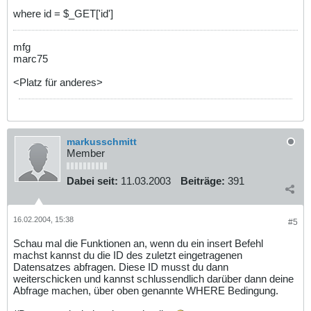
where id = $_GET['id']
mfg
marc75
<Platz für anderes>
markusschmitt
Member
Dabei seit:
11.03.2003
Beiträge:
391
16.02.2004, 15:38
#5
Schau mal die Funktionen an, wenn du ein insert Befehl
machst kannst du die ID des zuletzt eingetragenen
Datensatzes abfragen. Diese ID musst du dann
weiterschicken und kannst schlussendlich darüber dann deine
Abfrage machen, über oben genannte WHERE Bedingung.