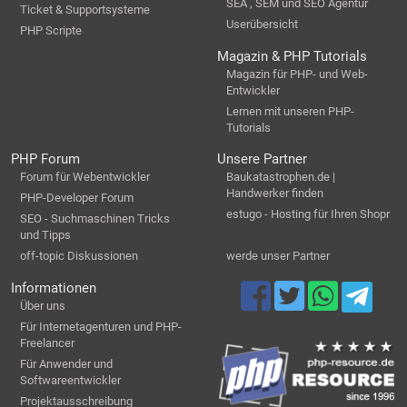
SEA , SEM und SEO Agentur
Ticket & Supportsysteme
Userübersicht
PHP Scripte
Magazin & PHP Tutorials
Magazin für PHP- und Web-
Entwickler
Lernen mit unseren PHP-
Tutorials
PHP Forum
Unsere Partner
Forum für Webentwickler
Baukatastrophen.de |
Handwerker finden
PHP-Developer Forum
estugo - Hosting für Ihren Shopr
SEO - Suchmaschinen Tricks
und Tipps
off-topic Diskussionen
werde unser Partner
Informationen
Über uns
Für Internetagenturen und PHP-
Freelancer
Für Anwender und
Softwareentwickler
Projektausschreibung