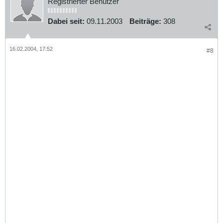
Registrierter Benutzer
Dabei seit:
09.11.2003
Beiträge:
308
16.02.2004, 17:52
#8