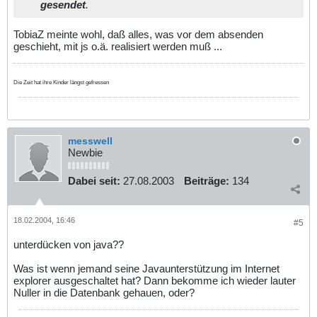
gesendet
.
TobiaZ meinte wohl, daß alles, was vor dem absenden
geschieht, mit js o.ä. realisiert werden muß ...
Die Zeit hat ihre Kinder längst gefressen
messwell
Newbie
Dabei seit:
27.08.2003
Beiträge:
134
18.02.2004, 16:46
#5
unterdücken von java??
Was ist wenn jemand seine Javaunterstützung im Internet
explorer ausgeschaltet hat? Dann bekomme ich wieder lauter
Nuller in die Datenbank gehauen, oder?