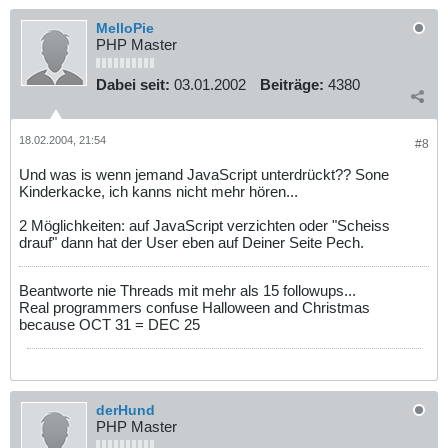
MelloPie
PHP Master
Dabei seit:
03.01.2002
Beiträge:
4380
18.02.2004, 21:54
#8
Und was is wenn jemand JavaScript unterdrückt?? Sone
Kinderkacke, ich kanns nicht mehr hören...
2 Möglichkeiten: auf JavaScript verzichten oder "Scheiss
drauf" dann hat der User eben auf Deiner Seite Pech.
Beantworte nie Threads mit mehr als 15 followups...
Real programmers confuse Halloween and Christmas
because OCT 31 = DEC 25
derHund
PHP Master