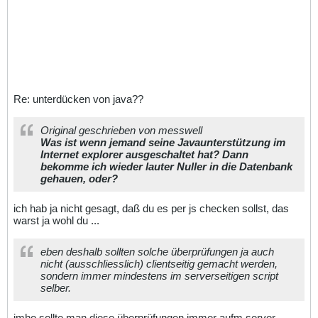
Re: unterdücken von java??
Original geschrieben von messwell
Was ist wenn jemand seine Javaunterstützung im
Internet explorer ausgeschaltet hat? Dann
bekomme ich wieder lauter Nuller in die Datenbank
gehauen, oder?
ich hab ja nicht gesagt, daß du es per js checken sollst, das
warst ja wohl du ...
eben deshalb sollten solche überprüfungen ja auch
nicht (ausschliesslich) clientseitig gemacht werden,
sondern immer mindestens im serverseitigen script
selber.
imho sollte man diese überprüfungen immer aufm server