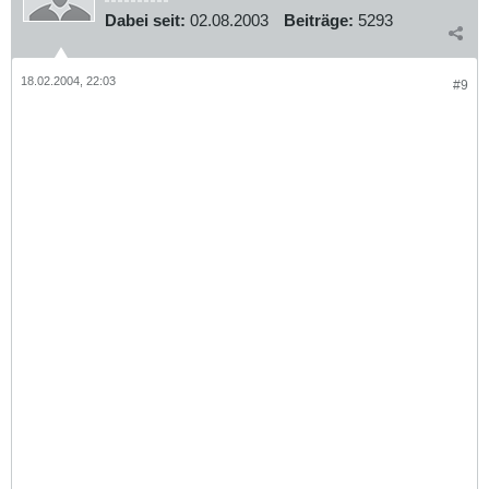
Dabei seit:
02.08.2003
Beiträge:
5293
18.02.2004, 22:03
#9