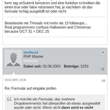
form tag onSubmit benutzen und eine funktion schreiben die
einen true oder false returnwert hat, je nachdem ob das
formular richtig ausgefüllt ist oder nicht
Beantworte nie Threads mit mehr als 15 followups...
Real programmers confuse Halloween and Christmas
because OCT 31 = DEC 25
derHund
PHP Master
Dabei seit:
02.08.2003
Beiträge:
5293
18.02.2004, 16:36
#4
Re: Formular auf eingabe prüfen
ich möchte ein Formular, das mehrere
Dropdownmenüs hat überprüfen ob etwas ausgewählt
wurde oder nicht. Wenn nicht
dann wird es nicht