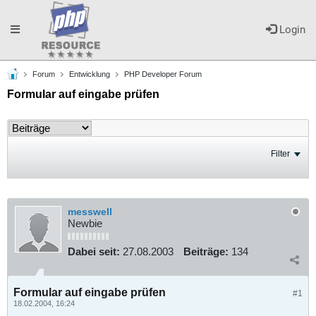
Toggle
Login
Forum
Entwicklung
PHP Developer Forum
navigation
Formular auf eingabe prüfen
Filter
messwell
Newbie
Dabei seit:
27.08.2003
Beiträge:
134
Formular auf eingabe prüfen
#1
18.02.2004, 16:24