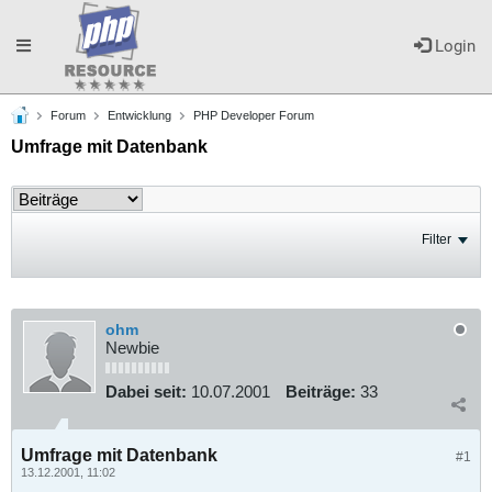
Toggle
Login
Forum
Entwicklung
PHP Developer Forum
navigation
Umfrage mit Datenbank
Filter
ohm
Newbie
Dabei seit:
10.07.2001
Beiträge:
33
Umfrage mit Datenbank
#1
13.12.2001, 11:02