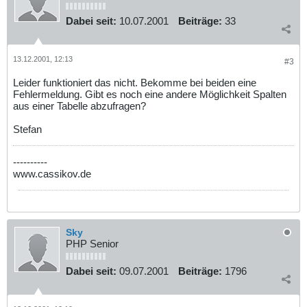
Dabei seit:
10.07.2001
Beiträge:
33
13.12.2001, 12:13
#3
Leider funktioniert das nicht. Bekomme bei beiden eine
Fehlermeldung. Gibt es noch eine andere Möglichkeit Spalten
aus einer Tabelle abzufragen?
Stefan
----------
www.cassikov.de
Sky
PHP Senior
Dabei seit:
09.07.2001
Beiträge:
1796