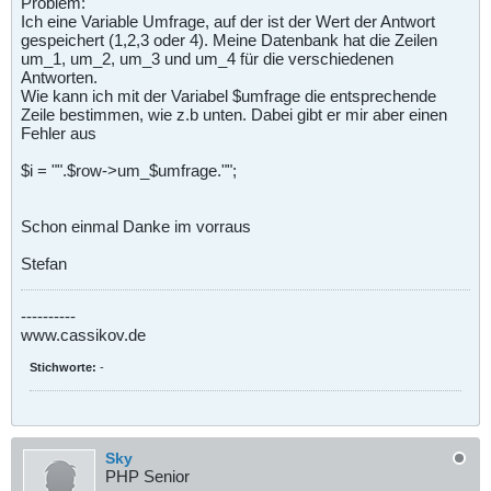
Problem:
Ich eine Variable Umfrage, auf der ist der Wert der Antwort
gespeichert (1,2,3 oder 4). Meine Datenbank hat die Zeilen
um_1, um_2, um_3 und um_4 für die verschiedenen
Antworten.
Wie kann ich mit der Variabel $umfrage die entsprechende
Zeile bestimmen, wie z.b unten. Dabei gibt er mir aber einen
Fehler aus
$i = "".$row->um_$umfrage."";
Schon einmal Danke im vorraus
Stefan
----------
www.cassikov.de
Stichworte:
-
Sky
PHP Senior