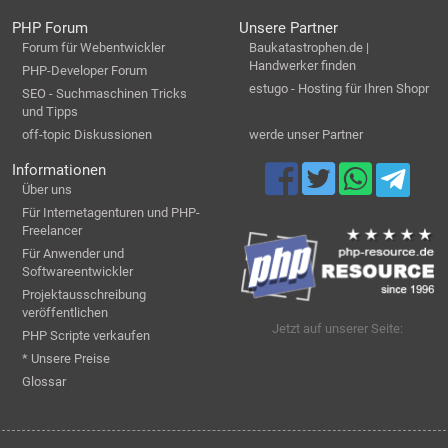
PHP Forum
Unsere Partner
Forum für Webentwickler
Baukatastrophen.de |
Handwerker finden
PHP-Developer Forum
estugo - Hosting für Ihren Shopr
SEO - Suchmaschinen Tricks
und Tipps
off-topic Diskussionen
werde unser Partner
Informationen
Über uns
Für Internetagenturen und PHP-
Freelancer
Für Anwender und
Softwareentwickler
Projektausschreibung
veröffentlichen
Jetzt auf unserer Seite:
PHP Scripte verkaufen
* Unsere Preise
Glossar