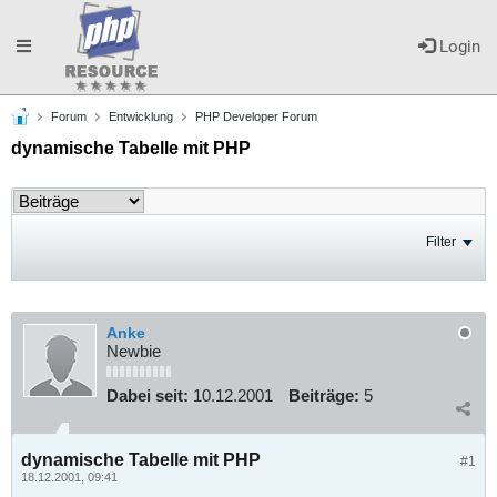
Toggle
Login
Forum
Entwicklung
PHP Developer Forum
navigation
dynamische Tabelle mit PHP
Filter
Anke
Newbie
Dabei seit:
10.12.2001
Beiträge:
5
dynamische Tabelle mit PHP
#1
18.12.2001, 09:41