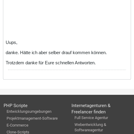
Uups,
danke. Hätte ich aber selber drauf kommen können.
Trotzdem danke für Eure schnellen Antworten.
PHP Scripte
Internetagenturen &
Entwicklungsumgebungen
Freelancer finden
Full Service Agentur
Projektmanagement-Software
Webentwicklung &
E-Commerce
Softwareagentur
Clone-Scripts