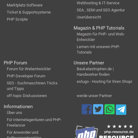
Webhosting & IT-Service
Marktplatz-Software
SEA , SEM und SEO Agentur
Ticket & Supportsysteme
Userübersicht
PHP Scripte
Magazin & PHP Tutorials
Magazin für PHP- und Web-
Entwickler
Lernen mit unseren PHP-
Tutorials
PHP Forum
Unsere Partner
Forum für Webentwickler
Baukatastrophen.de |
Handwerker finden
PHP-Developer Forum
estugo - Hosting für Ihren Shopr
SEO - Suchmaschinen Tricks
und Tipps
off-topic Diskussionen
werde unser Partner
Informationen
Über uns
Für Internetagenturen und PHP-
Freelancer
Für Anwender und
Softwareentwickler