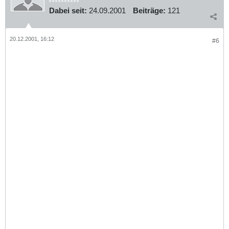
Dabei seit:
24.09.2001
Beiträge:
121
20.12.2001, 16:12
#6