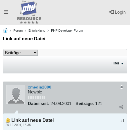
Toggle
Login
Forum
Entwicklung
PHP Developer Forum
navigation
Link auf neue Datei
Filter
xmedia2000
Newbie
Dabei seit:
24.09.2001
Beiträge:
121
Link auf neue Datei
#1
20.12.2001, 15:35