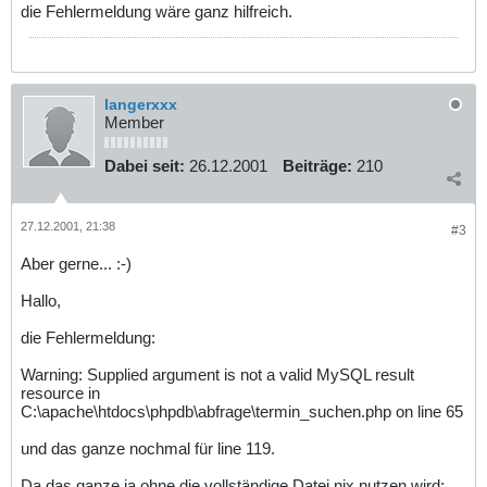
die Fehlermeldung wäre ganz hilfreich.
langerxxx
Member
Dabei seit:
26.12.2001
Beiträge:
210
27.12.2001, 21:38
#3
Aber gerne... :-)
Hallo,
die Fehlermeldung:
Warning: Supplied argument is not a valid MySQL result
resource in
C:\apache\htdocs\phpdb\abfrage\termin_suchen.php on line 65
und das ganze nochmal für line 119.
Da das ganze ja ohne die vollständige Datei nix nutzen wird: