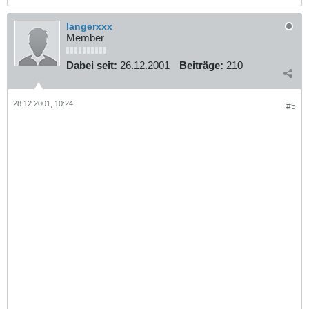
langerxxx
Member
Dabei seit:
26.12.2001
Beiträge:
210
28.12.2001, 10:24
#5