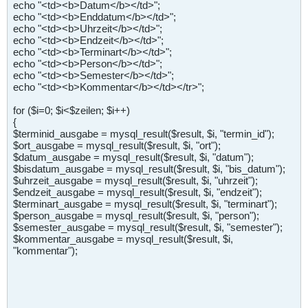
echo "<td><b>Datum</b></td>";
echo "<td><b>Enddatum</b></td>";
echo "<td><b>Uhrzeit</b></td>";
echo "<td><b>Endzeit</b></td>";
echo "<td><b>Terminart</b></td>";
echo "<td><b>Person</b></td>";
echo "<td><b>Semester</b></td>";
echo "<td><b>Kommentar</b></td></tr>";
for ($i=0; $i<$zeilen; $i++)
{
$terminid_ausgabe = mysql_result($result, $i, "termin_id");
$ort_ausgabe = mysql_result($result, $i, "ort");
$datum_ausgabe = mysql_result($result, $i, "datum");
$bisdatum_ausgabe = mysql_result($result, $i, "bis_datum");
$uhrzeit_ausgabe = mysql_result($result, $i, "uhrzeit");
$endzeit_ausgabe = mysql_result($result, $i, "endzeit");
$terminart_ausgabe = mysql_result($result, $i, "terminart");
$person_ausgabe = mysql_result($result, $i, "person");
$semester_ausgabe = mysql_result($result, $i, "semester");
$kommentar_ausgabe = mysql_result($result, $i,
"kommentar");