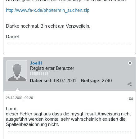
http://www.fa-x.de/php/termin_suchen.zip
Danke nochmal. Bin echt am Verzweifeln.
Daniel
JoelH
Registrierter Benutzer
Dabei seit:
08.07.2001
Beiträge:
2740
28.12.2001, 09:26
#4
hmm,
dieser Fehler sagt aus dass die mysql_result Anweisung nicht
ausgeführt werden konnte, sehr wahrscheinlich existiert die
Spaltenbezeichnung nicht.