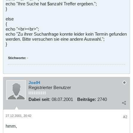
echo "Ihre Suche hat $anzahl Treffer ergeben.";
}
else
{
echo "<br><br>";
echo "Zu ihrer Suchanfrage konnte leider kein Termin gefunden
werden. Bitte versuchen sie eine andere Auswahl.";
}
Stichworte:
-
JoelH
Registrierter Benutzer
Dabei seit:
08.07.2001
Beiträge:
2740
27.12.2001, 20:42
#2
hmm,