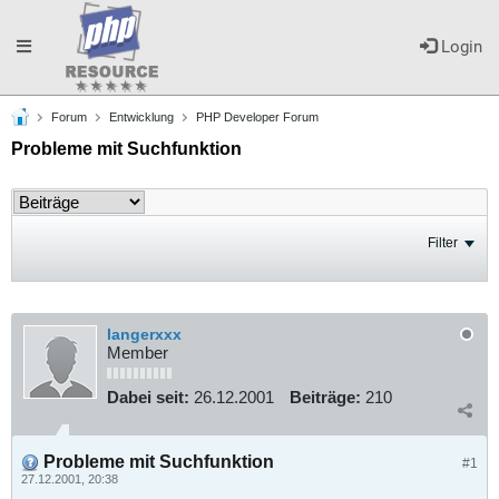
Toggle
Login
Forum
Entwicklung
PHP Developer Forum
navigation
Probleme mit Suchfunktion
Filter
langerxxx
Member
Dabei seit:
26.12.2001
Beiträge:
210
Probleme mit Suchfunktion
#1
27.12.2001, 20:38