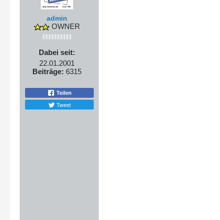
admin
OWNER
Dabei seit:
22.01.2001
Beiträge:
6315
Teilen
Tweet