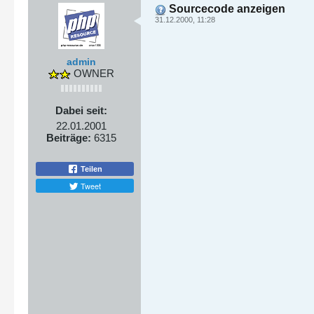
Sourcecode anzeigen
31.12.2000, 11:28
admin
OWNER
Dabei seit:
22.01.2001
Beiträge:
6315
Teilen
Tweet