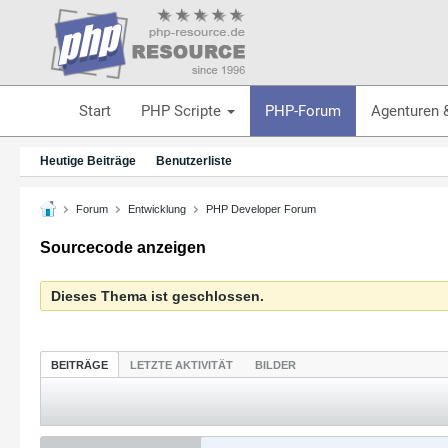
Start
PHP Scripte
PHP-Forum
Agenturen 
Heutige Beiträge
Benutzerliste
Forum
Entwicklung
PHP Developer Forum
Sourcecode anzeigen
Dieses Thema ist geschlossen.
BEITRÄGE
LETZTE AKTIVITÄT
BILDER