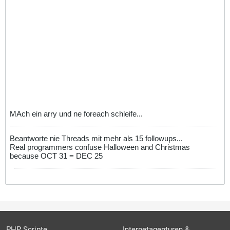
MAch ein arry und ne foreach schleife...
Beantworte nie Threads mit mehr als 15 followups...
Real programmers confuse Halloween and Christmas
because OCT 31 = DEC 25
PHP Scripte
Internetagenturen &