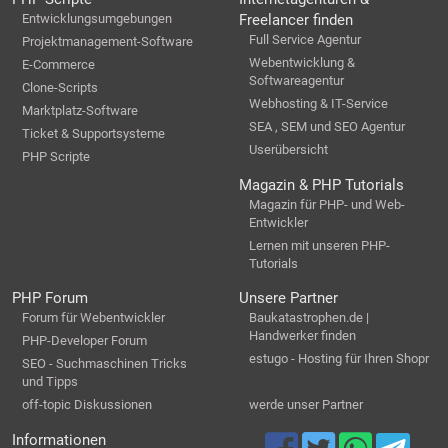
Entwicklungsumgebungen
Freelancer finden
Full Service Agentur
Projektmanagement-Software
Webentwicklung &
E-Commerce
Softwareagentur
Clone-Scripts
Webhosting & IT-Service
Marktplatz-Software
SEA , SEM und SEO Agentur
Ticket & Supportsysteme
Userübersicht
PHP Scripte
Magazin & PHP Tutorials
Magazin für PHP- und Web-
Entwickler
Lernen mit unseren PHP-
Tutorials
PHP Forum
Unsere Partner
Forum für Webentwickler
Baukatastrophen.de |
Handwerker finden
PHP-Developer Forum
estugo - Hosting für Ihren Shopr
SEO - Suchmaschinen Tricks
und Tipps
off-topic Diskussionen
werde unser Partner
Informationen