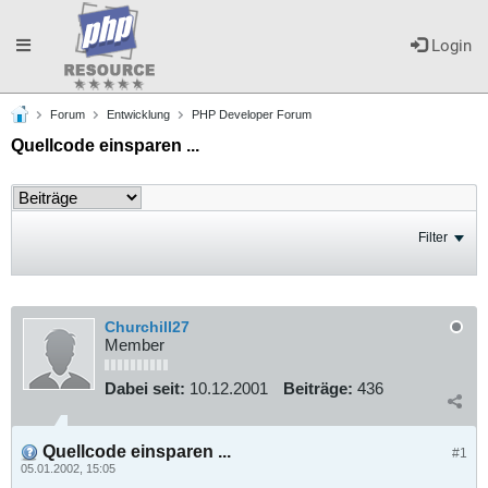
Toggle
Login
Forum
Entwicklung
PHP Developer Forum
navigation
Quellcode einsparen ...
Filter
Churchill27
Member
Dabei seit:
10.12.2001
Beiträge:
436
Quellcode einsparen ...
#1
05.01.2002, 15:05