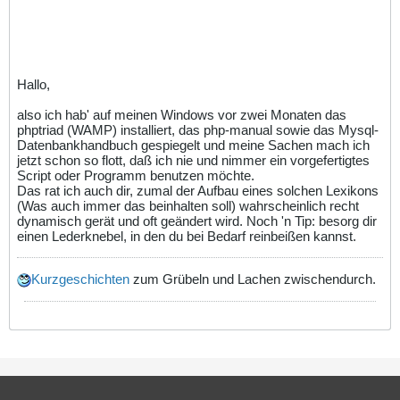
Hallo,
also ich hab' auf meinen Windows vor zwei Monaten das
phptriad (WAMP) installiert, das php-manual sowie das Mysql-
Datenbankhandbuch gespiegelt und meine Sachen mach ich
jetzt schon so flott, daß ich nie und nimmer ein vorgefertigtes
Script oder Programm benutzen möchte.
Das rat ich auch dir, zumal der Aufbau eines solchen Lexikons
(Was auch immer das beinhalten soll) wahrscheinlich recht
dynamisch gerät und oft geändert wird. Noch 'n Tip: besorg dir
einen Lederknebel, in den du bei Bedarf reinbeißen kannst.
Kurzgeschichten
zum Grübeln und Lachen zwischendurch.