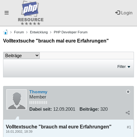
Toggle
Login
Forum
Entwicklung
PHP Developer Forum
navigation
Volltextsuche "brauch mal eure Erfahrungen"
Filter
Thommy
Member
Dabei seit:
12.09.2001
Beiträge:
320
Volltextsuche "brauch mal eure Erfahrungen"
#1
16.01.2002, 18:39