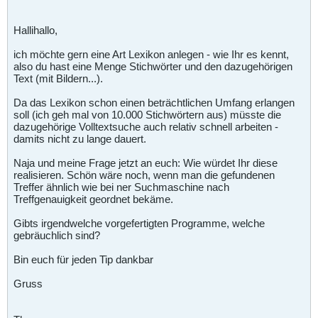
Hallihallo,
ich möchte gern eine Art Lexikon anlegen - wie Ihr es kennt,
also du hast eine Menge Stichwörter und den dazugehörigen
Text (mit Bildern...).
Da das Lexikon schon einen beträchtlichen Umfang erlangen
soll (ich geh mal von 10.000 Stichwörtern aus) müsste die
dazugehörige Volltextsuche auch relativ schnell arbeiten -
damits nicht zu lange dauert.
Naja und meine Frage jetzt an euch: Wie würdet Ihr diese
realisieren. Schön wäre noch, wenn man die gefundenen
Treffer ähnlich wie bei ner Suchmaschine nach
Treffgenauigkeit geordnet bekäme.
Gibts irgendwelche vorgefertigten Programme, welche
gebräuchlich sind?
Bin euch für jeden Tip dankbar
Gruss