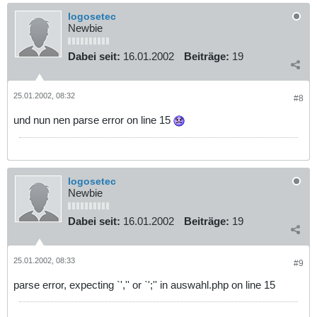
logosetec
Newbie
Dabei seit:
16.01.2002
Beiträge:
19
25.01.2002, 08:32
#8
und nun nen parse error on line 15
logosetec
Newbie
Dabei seit:
16.01.2002
Beiträge:
19
25.01.2002, 08:33
#9
parse error, expecting `','' or `';'' in auswahl.php on line 15