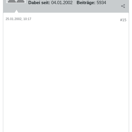
Dabei seit:
04.01.2002
Beiträge:
5934
25.01.2002, 10:17
#15