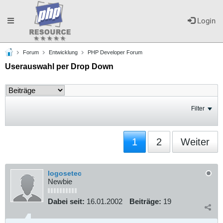
Toggle
Login
Forum
Entwicklung
PHP Developer Forum
navigation
Userauswahl per Drop Down
Filter
1
2
Weiter
logosetec
Newbie
Dabei seit:
16.01.2002
Beiträge:
19