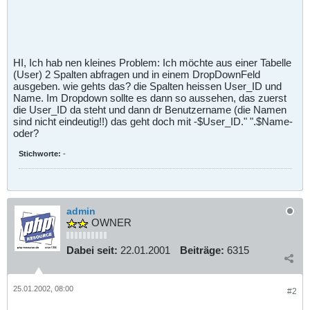
HI, Ich hab nen kleines Problem: Ich möchte aus einer Tabelle
(User) 2 Spalten abfragen und in einem DropDownFeld
ausgeben. wie gehts das? die Spalten heissen User_ID und
Name. Im Dropdown sollte es dann so aussehen, das zuerst
die User_ID da steht und dann dr Benutzername (die Namen
sind nicht eindeutig!!) das geht doch mit -$User_ID." ".$Name-
oder?
Stichworte:
-
admin
OWNER
Dabei seit:
22.01.2001
Beiträge:
6315
25.01.2002, 08:00
#2