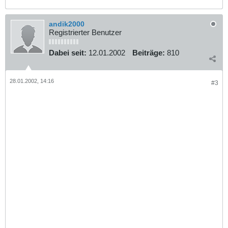
andik2000
Registrierter Benutzer
Dabei seit:
12.01.2002
Beiträge:
810
28.01.2002, 14:16
#3