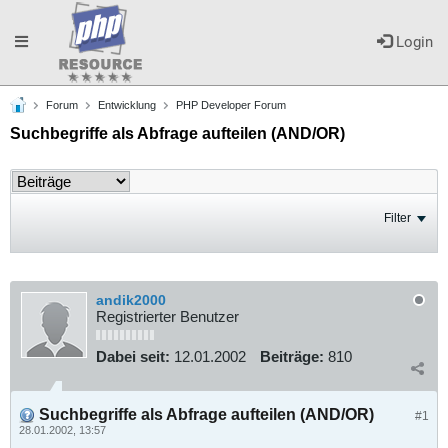
Toggle
Login
Forum
Entwicklung
PHP Developer Forum
navigation
Suchbegriffe als Abfrage aufteilen (AND/OR)
Filter
andik2000
Registrierter Benutzer
Dabei seit:
12.01.2002
Beiträge:
810
Suchbegriffe als Abfrage aufteilen (AND/OR)
#1
28.01.2002, 13:57