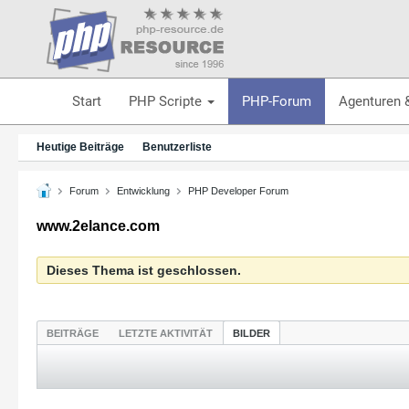
Start
PHP Scripte
PHP-Forum
Agenturen 
Heutige Beiträge
Benutzerliste
Forum
Entwicklung
PHP Developer Forum
www.2elance.com
Dieses Thema ist geschlossen.
BEITRÄGE
LETZTE AKTIVITÄT
BILDER