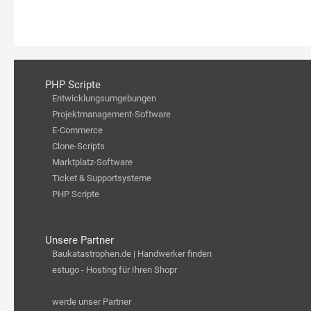
PHP Scripte
Entwicklungsumgebungen
Projektmanagement-Software
E-Commerce
Clone-Scripts
Marktplatz-Software
Ticket & Supportsysteme
PHP Scripte
Unsere Partner
Baukatastrophen.de | Handwerker finden
estugo - Hosting für Ihren Shopr
werde unser Partner