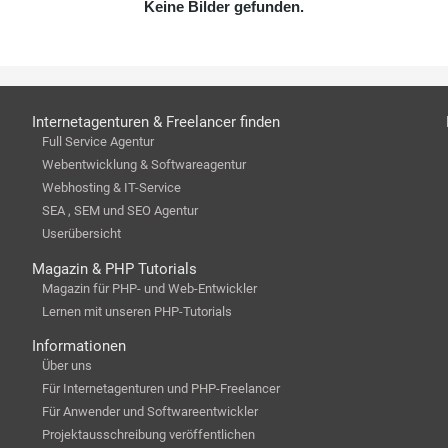
Keine Bilder gefunden.
Internetagenturen & Freelancer finden
Full Service Agentur
Webentwicklung & Softwareagentur
Webhosting & IT-Service
SEA , SEM und SEO Agentur
Userübersicht
Magazin & PHP Tutorials
Magazin für PHP- und Web-Entwickler
Lernen mit unseren PHP-Tutorials
Informationen
Über uns
Für Internetagenturen und PHP-Freelancer
Für Anwender und Softwareentwickler
Projektausschreibung veröffentlichen