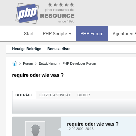
Start
PHP Scripte
PHP-Forum
Agenturen 
Heutige Beiträge
Benutzerliste
Forum
Entwicklung
PHP Developer Forum
require oder wie was ?
BEITRÄGE
LETZTE AKTIVITÄT
BILDER
require oder wie was ?
12.02.2002, 20:16