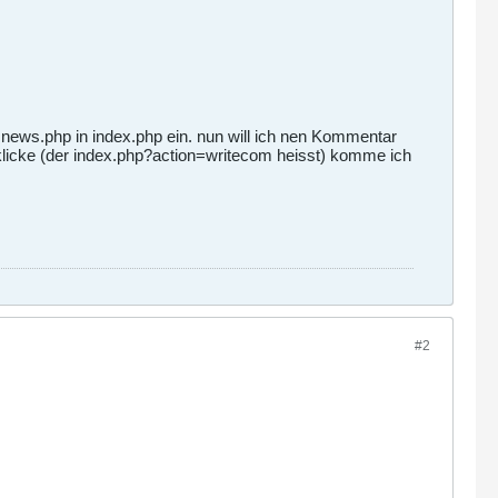
 news.php in index.php ein. nun will ich nen Kommentar
klicke (der index.php?action=writecom heisst) komme ich
#2