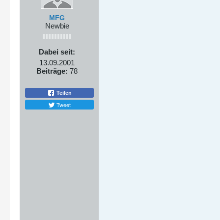
MFG
Newbie
Dabei seit:
13.09.2001
Beiträge:
78
Teilen
Tweet