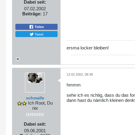
Dabei seit:
07.02.2002
Beiträge:
17
Teilen
Tweet
ersma locker bleiben!
13.02.2002, 08:38
hmmm
sehe ich es richtig, dass du das fo
schmalle
dann hast du nämlich kleinen denkfe
Ich Root, Du
nix
Dabei seit:
09.06.2001