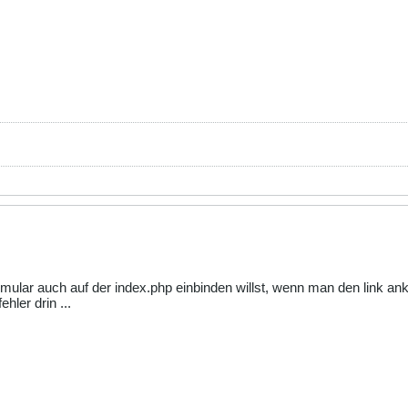
rmular auch auf der index.php einbinden willst, wenn man den link ank
hler drin ...