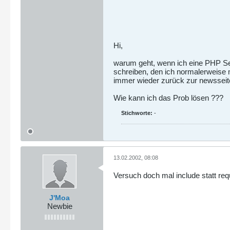
Hi,
warum geht, wenn ich eine PHP Seit
schreiben, den ich normalerweise 
immer wieder zurück zur newsseite 
Wie kann ich das Prob lösen ???
Stichworte:
-
13.02.2002, 08:08
Versuch doch mal include statt req
J'Moa
Newbie