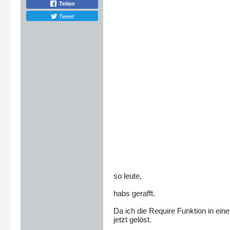
Teilen
Tweet
so leute,
habs gerafft.
Da ich die Require Funktion in eine
jetzt gelöst.