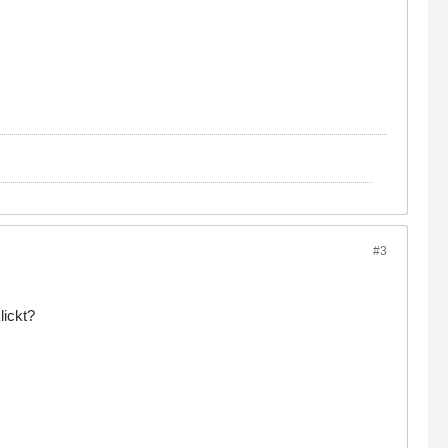
#3
lickt?