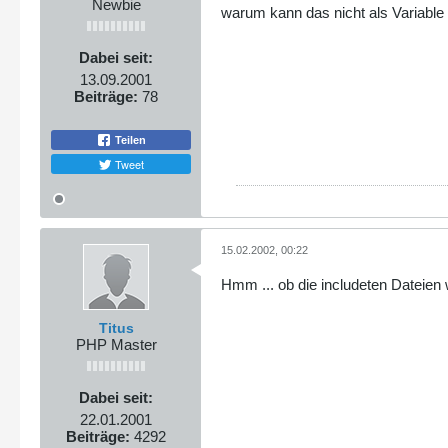
Newbie
warum kann das nicht als Variable
Dabei seit:
13.09.2001
Beiträge:
78
Teilen
Tweet
15.02.2002, 00:22
Hmm ... ob die includeten Dateien 
Titus
PHP Master
Dabei seit:
22.01.2001
Beiträge:
4292