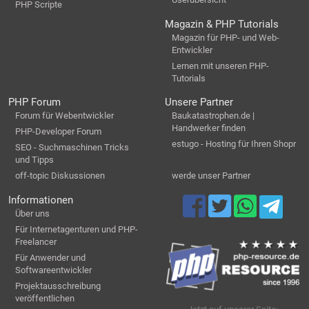
PHP Scripte
Magazin & PHP Tutorials
Magazin für PHP- und Web-
Entwickler
Lernen mit unseren PHP-
Tutorials
PHP Forum
Unsere Partner
Forum für Webentwickler
Baukatastrophen.de |
Handwerker finden
PHP-Developer Forum
estugo - Hosting für Ihren Shopr
SEO - Suchmaschinen Tricks
und Tipps
off-topic Diskussionen
werde unser Partner
Informationen
Über uns
Für Internetagenturen und PHP-
Freelancer
Für Anwender und
Softwareentwickler
Projektausschreibung
veröffentlichen