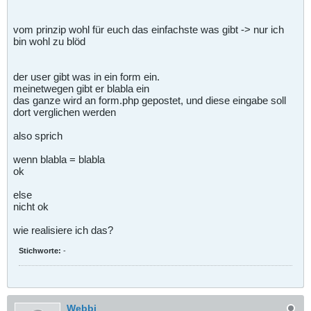
vom prinzip wohl für euch das einfachste was gibt -> nur ich
bin wohl zu blöd
der user gibt was in ein form ein.
meinetwegen gibt er blabla ein
das ganze wird an form.php gepostet, und diese eingabe soll
dort verglichen werden
also sprich
wenn blabla = blabla
ok
else
nicht ok
wie realisiere ich das?
Stichworte:
-
Webbi