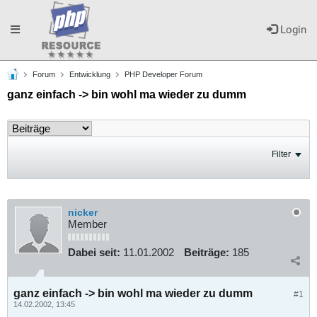
Toggle
Login
Forum
Entwicklung
PHP Developer Forum
navigation
ganz einfach -> bin wohl ma wieder zu dumm
Filter
nicker
Member
Dabei seit:
11.01.2002
Beiträge:
185
ganz einfach -> bin wohl ma wieder zu dumm
#1
14.02.2002, 13:45