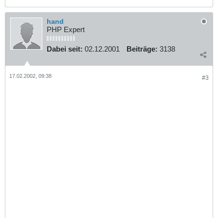
hand
PHP Expert
Dabei seit:
02.12.2001
Beiträge:
3138
17.02.2002, 09:38
#3