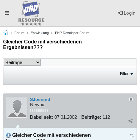
Toggle
Login
Forum
Entwicklung
PHP Developer Forum
navigation
Gleicher Code mit verschiedenen
Ergebnissen???
Filter
SJoerend
Newbie
Dabei seit:
07.01.2002
Beiträge:
112
Gleicher Code mit verschiedenen
#1