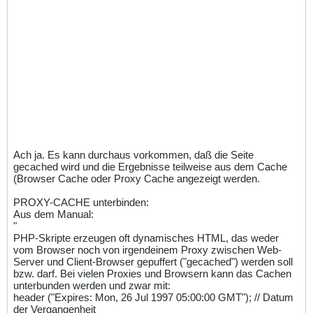
Ach ja. Es kann durchaus vorkommen, daß die Seite
gecached wird und die Ergebnisse teilweise aus dem Cache
(Browser Cache oder Proxy Cache angezeigt werden.
PROXY-CACHE unterbinden:
Aus dem Manual:
"
PHP-Skripte erzeugen oft dynamisches HTML, das weder
vom Browser noch von irgendeinem Proxy zwischen Web-
Server und Client-Browser gepuffert ("gecached") werden soll
bzw. darf. Bei vielen Proxies und Browsern kann das Cachen
unterbunden werden und zwar mit:
header ("Expires: Mon, 26 Jul 1997 05:00:00 GMT"); // Datum
der Vergangenheit