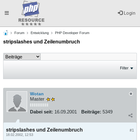
Toggle
Login
Forum
Entwicklung
PHP Developer Forum
navigation
stripslashes und Zeilenumbruch
Filter
Wotan
Master
Dabei seit:
16.09.2001
Beiträge:
5349
stripslashes und Zeilenumbruch
#1
18.02.2002, 12:53