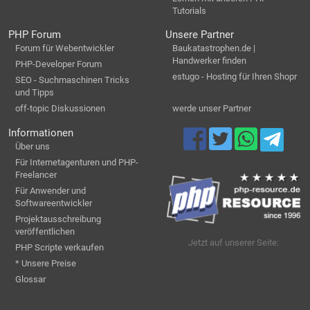
Tutorials
PHP Forum
Unsere Partner
Forum für Webentwickler
Baukatastrophen.de |
Handwerker finden
PHP-Developer Forum
estugo - Hosting für Ihren Shopr
SEO - Suchmaschinen Tricks
und Tipps
off-topic Diskussionen
werde unser Partner
Informationen
Über uns
Für Internetagenturen und PHP-
Freelancer
Für Anwender und
Softwareentwickler
Projektausschreibung
veröffentlichen
Jetzt auf unserer Seite:
PHP Scripte verkaufen
* Unsere Preise
Glossar