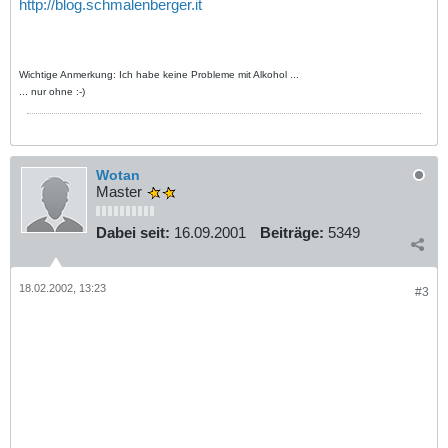
http://blog.schmalenberger.it
Wichtige Anmerkung: Ich habe keine Probleme mit Alkohol ...
... nur ohne :-)
Wotan
Master
Dabei seit:
16.09.2001
Beiträge:
5349
18.02.2002, 13:23
#3