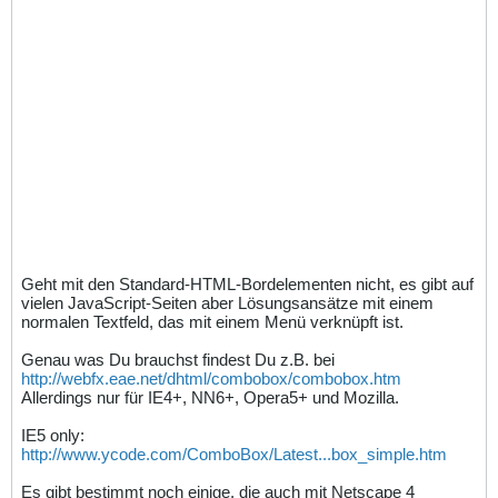
Geht mit den Standard-HTML-Bordelementen nicht, es gibt auf
vielen JavaScript-Seiten aber Lösungsansätze mit einem
normalen Textfeld, das mit einem Menü verknüpft ist.
Genau was Du brauchst findest Du z.B. bei
http://webfx.eae.net/dhtml/combobox/combobox.htm
Allerdings nur für IE4+, NN6+, Opera5+ und Mozilla.
IE5 only:
http://www.ycode.com/ComboBox/Latest...box_simple.htm
Es gibt bestimmt noch einige, die auch mit Netscape 4