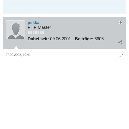
pekka
PHP Master
Dabei seit:
09.06.2001
Beiträge:
6606
27.02.2002, 19:42
#2