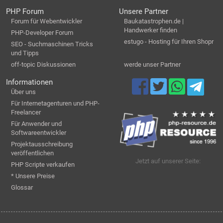
PHP Forum
Unsere Partner
Forum für Webentwickler
Baukatastrophen.de |
Handwerker finden
PHP-Developer Forum
estugo - Hosting für Ihren Shopr
SEO - Suchmaschinen Tricks
und Tipps
off-topic Diskussionen
werde unser Partner
Informationen
Über uns
Für Internetagenturen und PHP-
Freelancer
Für Anwender und
Softwareentwickler
Projektausschreibung
veröffentlichen
Jetzt auf unserer Seite:
PHP Scripte verkaufen
* Unsere Preise
Glossar