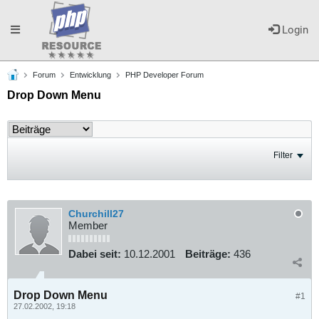
Toggle
Login
Forum
Entwicklung
PHP Developer Forum
navigation
Drop Down Menu
Filter
Churchill27
Member
Dabei seit:
10.12.2001
Beiträge:
436
Drop Down Menu
#1
27.02.2002, 19:18