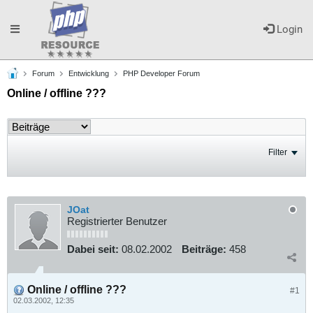
Toggle
Login
Forum
Entwicklung
PHP Developer Forum
navigation
Online / offline ???
Filter
JOat
Registrierter Benutzer
Dabei seit:
08.02.2002
Beiträge:
458
Online / offline ???
#1
02.03.2002, 12:35