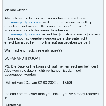
ich mal wieder!!
Also ich hab ne localen webserver laufen die adresse
http://maepf.dyndns.ws/
wird immer auf meine aktuelle ip
umgeleitet! auf meiner HP is nun oben ein "Ich bin ..."
so nun möchte ich das wenn die adresse
http://maepf.dyndns.ws/
erreichbar [ich also online bin] soll ein
(online.jpg) aufgegeben werden wenn die seite nicht
erreichbar ist soll ein
(oflline.jpg) ausgegeben werden!
Wie mache ich solch eine abfrage???
SOFARANDTHXJOAT
PS: Die Datei online kann sich auf meinem rechner befinden!
Also wenn die datei (nicht) vorhanden ist dann sol ...
ausgegeben werden!
[Editiert von JOat am 02-03-2002 um 13:58]
the end comes faster than you think - you've already reached
it!
Stichworte:
-