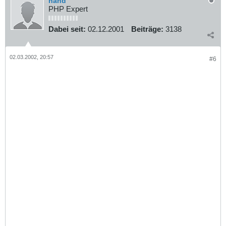
hand
PHP Expert
Dabei seit:
02.12.2001
Beiträge:
3138
02.03.2002, 20:57
#6