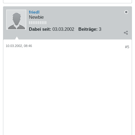
friedl
Newbie
Dabei seit:
03.03.2002
Beiträge:
3
10.03.2002, 08:46
#5