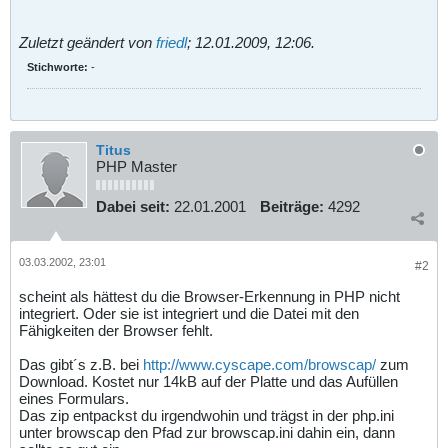
Zuletzt geändert von
friedl
;
12.01.2009, 12:06
.
Stichworte:
-
Titus
PHP Master
Dabei seit:
22.01.2001
Beiträge:
4292
03.03.2002, 23:01
#2
scheint als hättest du die Browser-Erkennung in PHP nicht
integriert. Oder sie ist integriert und die Datei mit den
Fähigkeiten der Browser fehlt.
Das gibt´s z.B. bei
http://www.cyscape.com/browscap/
zum
Download. Kostet nur 14kB auf der Platte und das Aufüllen
eines Formulars.
Das zip entpackst du irgendwohin und trägst in der php.ini
unter browscap den Pfad zur browscap.ini dahin ein, dann