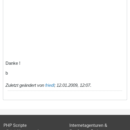
Danke !
b
Zuletzt geändert von
friedl
;
12.01.2009, 12:07
.
PHP Scripte
Internetagenturen &