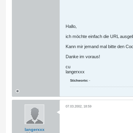
Hallo,
ich möchte einfach die URL ausge
Kann mir jemand mal bitte den Code
Danke im voraus!
cu
langerxxx
Stichworte:
-
07.03.2002, 18:59
langerxxx