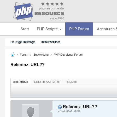
Start
PHP Scripte
PHP-Forum
Agenturen 
Heutige Beiträge
Benutzerliste
Forum
Entwicklung
PHP Developer Forum
Referenz- URL??
BEITRÄGE
LETZTE AKTIVITÄT
BILDER
Referenz- URL??
07.03.2002, 18:55