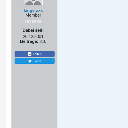
langerxxx
Member
Dabei seit:
26.12.2001
Beiträge:
210
Teilen
Tweet