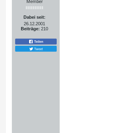
Member
Dabei seit:
26.12.2001
Beiträge:
210
Teilen
Tweet