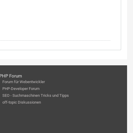
PHP Forum
Forum für Webentwickler
PHP-Developer Forum
SEO - Suchmaschinen Tricks und Tipps
off-topic Diskussionen