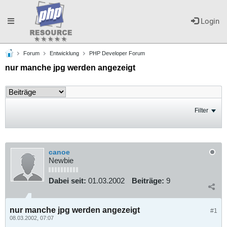
Toggle
Login
Forum
Entwicklung
PHP Developer Forum
navigation
nur manche jpg werden angezeigt
Filter
canoe
Newbie
Dabei seit:
01.03.2002
Beiträge:
9
nur manche jpg werden angezeigt
#1
08.03.2002, 07:07