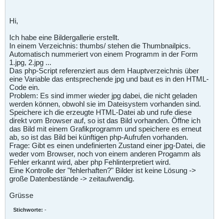
Hi,
Ich habe eine Bildergallerie erstellt.
In einem Verzeichnis: thumbs/ stehen die Thumbnailpics.
Automatisch nummeriert von einem Programm in der Form
1.jpg, 2.jpg ...
Das php-Script referenziert aus dem Hauptverzeichnis über
eine Variable das entsprechende jpg und baut es in den HTML-
Code ein.
Problem: Es sind immer wieder jpg dabei, die nicht geladen
werden können, obwohl sie im Dateisystem vorhanden sind.
Speichere ich die erzeugte HTML-Datei ab und rufe diese
direkt vom Browser auf, so ist das Bild vorhanden. Öffne ich
das Bild mit einem Grafikprogramm und speichere es erneut
ab, so ist das Bild bei künftigen php-Aufrufen vorhanden.
Frage: Gibt es einen undefinierten Zustand einer jpg-Datei, die
weder vom Browser, noch von einem anderen Progamm als
Fehler erkannt wird, aber php Fehlinterpretiert wird.
Eine Kontrolle der "fehlerhaften?" Bilder ist keine Lösung ->
große Datenbestände -> zeitaufwendig.
Grüsse
Stichworte:
-