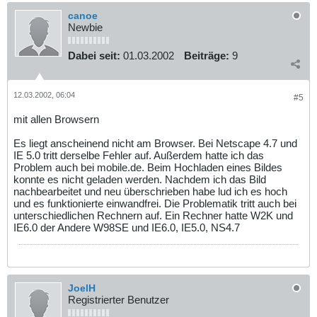
canoe
Newbie
Dabei seit:
01.03.2002
Beiträge:
9
12.03.2002, 06:04
#5
mit allen Browsern
Es liegt anscheinend nicht am Browser. Bei Netscape 4.7 und
IE 5.0 tritt derselbe Fehler auf. Außerdem hatte ich das
Problem auch bei mobile.de. Beim Hochladen eines Bildes
konnte es nicht geladen werden. Nachdem ich das Bild
nachbearbeitet und neu überschrieben habe lud ich es hoch
und es funktionierte einwandfrei. Die Problematik tritt auch bei
unterschiedlichen Rechnern auf. Ein Rechner hatte W2K und
IE6.0 der Andere W98SE und IE6.0, IE5.0, NS4.7
JoelH
Registrierter Benutzer