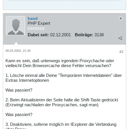
hand
PHP Expert
Dabei seit:
02.12.2001
Beiträge:
3138
08.03.2002, 21:34
#2
Kann es sein, daß unterwegs irgendein Proxychache oder
vielleicht Dein Browsercache diese Fehler verursachen?
1. Lösche einmal alle Deine "Temporären Internetdateien" über
Extras Internetoptionen
Was passiert?
2. Beim Aktualisieren der Seite halte die Shift-Taste gedrückt
(Erzwingt nachladen der Proxycaches, sagt man)
Was passiert?
3. Deaktiviere, soferne möglich im IExplorer die Verbindung