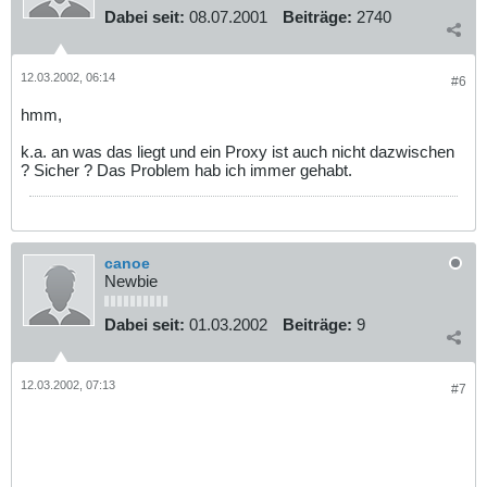
Dabei seit:
08.07.2001
Beiträge:
2740
12.03.2002, 06:14
#6
hmm,
k.a. an was das liegt und ein Proxy ist auch nicht dazwischen
? Sicher ? Das Problem hab ich immer gehabt.
canoe
Newbie
Dabei seit:
01.03.2002
Beiträge:
9
12.03.2002, 07:13
#7