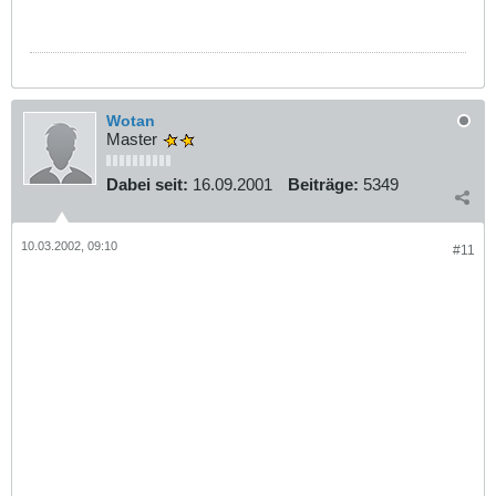
Wotan
Master
Dabei seit:
16.09.2001
Beiträge:
5349
10.03.2002, 09:10
#11