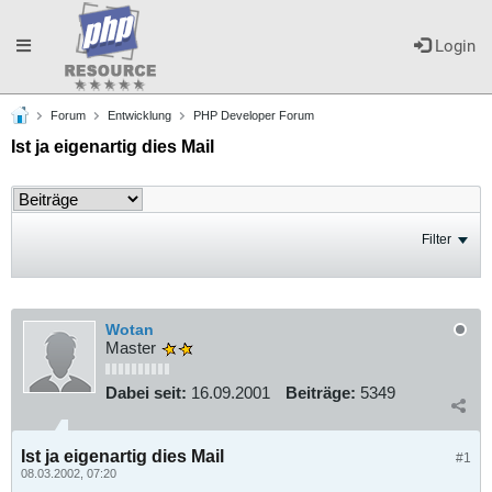
Toggle
Login
Forum
Entwicklung
PHP Developer Forum
navigation
Ist ja eigenartig dies Mail
Filter
Wotan
Master
Dabei seit:
16.09.2001
Beiträge:
5349
Ist ja eigenartig dies Mail
#1
08.03.2002, 07:20