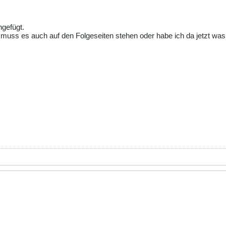
ngefügt.
n muss es auch auf den Folgeseiten stehen oder habe ich da jetzt wa