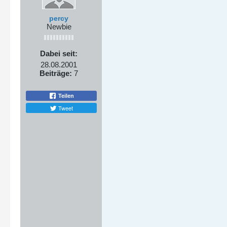
percy
Newbie
Dabei seit:
28.08.2001
Beiträge:
7
Teilen
Tweet