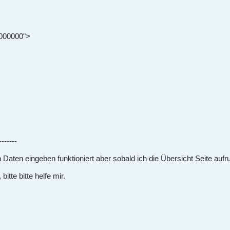
#000000">
-------
 Daten eingeben funktioniert aber sobald ich die Übersicht Seite au
itte bitte helfe mir.