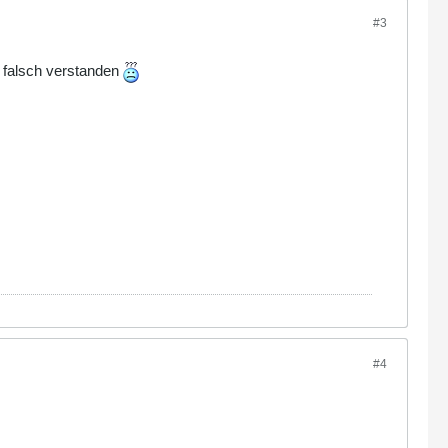
#3
s falsch verstanden
#4