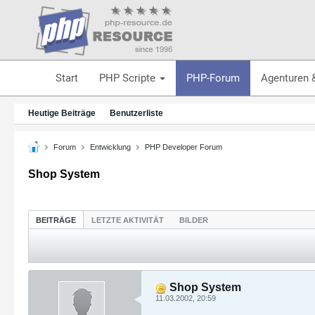
Start
PHP Scripte
PHP-Forum
Agenturen 
Heutige Beiträge
Benutzerliste
Forum
Entwicklung
PHP Developer Forum
Shop System
BEITRÄGE
LETZTE AKTIVITÄT
BILDER
Shop System
11.03.2002, 20:59