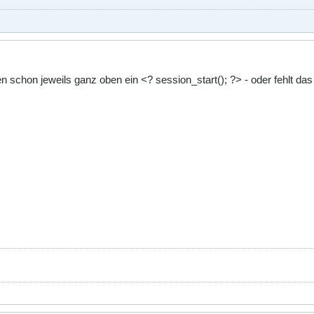
 schon jeweils ganz oben ein <? session_start(); ?> - oder fehlt das 