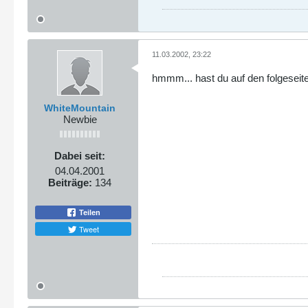
11.03.2002, 23:22
hmmm... hast du auf den folgeseiten
WhiteMountain
Newbie
Dabei seit:
04.04.2001
Beiträge:
134
Teilen
Tweet