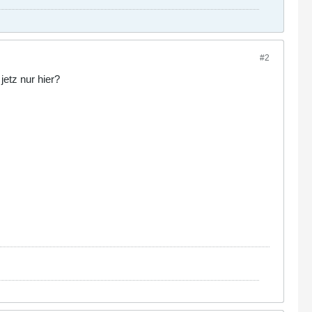
#2
jetz nur hier?