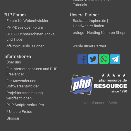
Tutorials
PHP Forum
Unsere Partner
Forum für Webentwickler
Baukatastrophen.de |
Handwerker finden
PHP-Developer Forum
estugo - Hosting für Ihren Shopr
SEO - Suchmaschinen Tricks
und Tipps
off-topic Diskussionen
werde unser Partner
Informationen
Über uns
Für Internetagenturen und PHP-
Freelancer
Für Anwender und
Softwareentwickler
Projektausschreibung
veröffentlichen
Jetzt auf unserer Seite:
PHP Scripte verkaufen
* Unsere Preise
Glossar