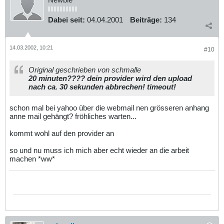
Dabei seit:
04.04.2001
Beiträge:
134
14.03.2002, 10:21
#10
Original geschrieben von schmalle
20 minuten???? dein provider wird den upload
nach ca. 30 sekunden abbrechen! timeout!
schon mal bei yahoo über die webmail nen grösseren anhang
anne mail gehängt? fröhliches warten...
kommt wohl auf den provider an
so und nu muss ich mich aber echt wieder an die arbeit
machen *ww*