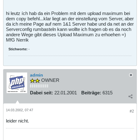
hi leutz ích hab da ein Problem mit dem upload maximum bei
dem copy befehl...klar liegt an der einstellung vom Server, aber
da ich meine Page auf nem 1&1 Server habe und da net an der
Serverconfig rumbasteln kann wollte ich fragen ob es da noch
andere Wege gibt dieses Upload Maximum zu erhoehen =)
MfG Nerrik
Stichworte:
-
admin
OWNER
Dabei seit:
22.01.2001
Beiträge:
6315
14.03.2002, 07:47
#2
leider nicht.