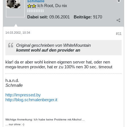
schmalle
Ich Root, Du nix
Dabei seit:
09.06.2001
Beiträge:
9170
14.03.2002, 10:34
#11
Original geschrieben von WhiteMountain
kommt wohl auf den provider an
klar! da er aber wohl keinen eigenen server hat, oder nen
mega-teuren provider, hat er zu 100% nen 30 sec. timeout
h.a.n.d.
Schmalle
http://impressed.by
http://blog.schmalenberger.it
Wichtige Anmerkung: Ich habe keine Probleme mit Alkohol ...
... nur ohne :-)