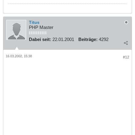
Titus
PHP Master
Dabei seit:
22.01.2001
Beiträge:
4292
16.03.2002, 15:38
#12