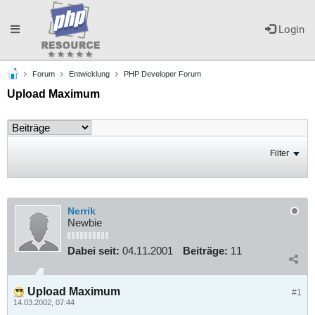
Toggle
Login
Forum
Entwicklung
PHP Developer Forum
navigation
Upload Maximum
Filter
Nerrik
Newbie
Dabei seit:
04.11.2001
Beiträge:
11
Upload Maximum
#1
14.03.2002, 07:44