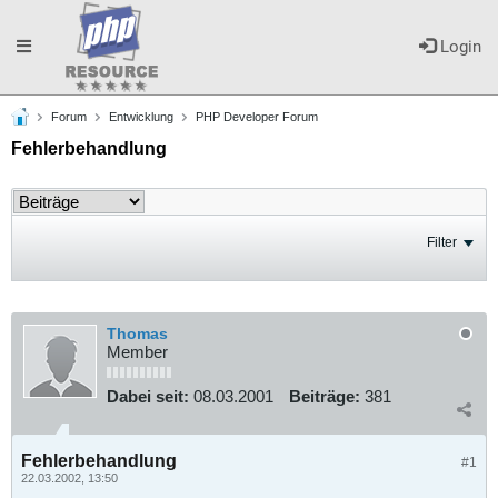
Toggle
Login
Forum
Entwicklung
PHP Developer Forum
navigation
Fehlerbehandlung
Filter
Thomas
Member
Dabei seit:
08.03.2001
Beiträge:
381
Fehlerbehandlung
#1
22.03.2002, 13:50