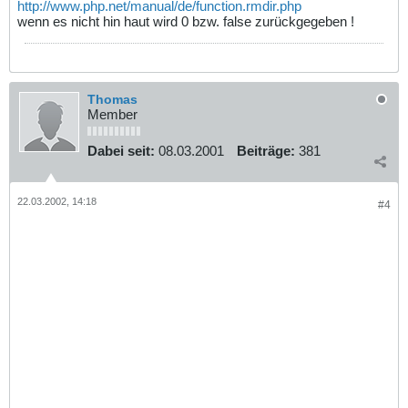
http://www.php.net/manual/de/function.rmdir.php
wenn es nicht hin haut wird 0 bzw. false zurückgegeben !
Thomas
Member
Dabei seit:
08.03.2001
Beiträge:
381
22.03.2002, 14:18
#4