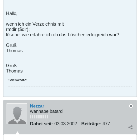
Hallo,
wenn ich ein Verzeichnis mit
rmdir ($dir);
lösche, wie erfahre ich ob das Löschen erfolgreich war?
Gruß
Thomas
Gruß
Thomas
Stichworte:
-
Nezzar
wannabe batard
Dabei seit:
03.03.2002
Beiträge:
477