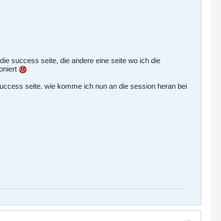
ie success seite, die andere eine seite wo ich die
oniert
 success seite. wie komme ich nun an die session heran bei