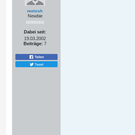
reetosh
Newbie
Dabei seit:
19.03.2002
Beiträge:
7
Teilen
Tweet