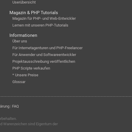
Userübersicht
Magazin & PHP Tutorials
Magazin für PHP- und Web-Entwickler
Lernen mit unseren PHP-Tutorials
Informationen
Über uns
Für Internetagenturen und PHP-Freelancer
Für Anwender und Softwareentwickler
Projektausschreibung veröffentlichen
PHP Scripte verkaufen
* Unsere Preise
Glossar
lärung
|
FAQ
orbehalten.
nd Warenzeichen sind Eigentum der