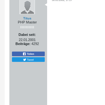
Titus
PHP Master
Dabei seit:
22.01.2001
Beiträge:
4292
Teilen
Tweet