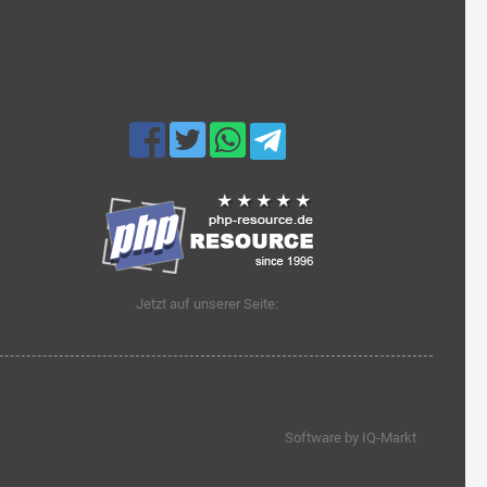
Jetzt auf unserer Seite:
Software by IQ-Markt