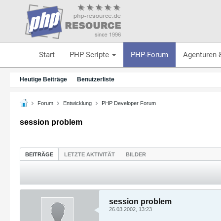
Start
PHP Scripte
PHP-Forum
Agenturen 
Heutige Beiträge
Benutzerliste
Forum
Entwicklung
PHP Developer Forum
session problem
BEITRÄGE
LETZTE AKTIVITÄT
BILDER
session problem
26.03.2002, 13:23