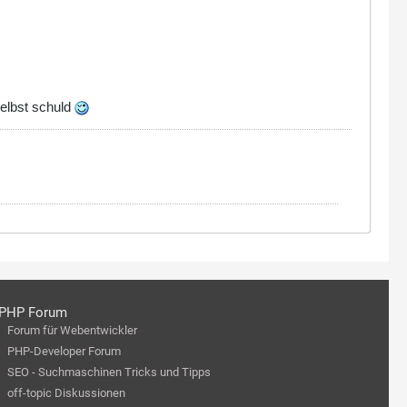
selbst schuld
PHP Forum
Forum für Webentwickler
PHP-Developer Forum
SEO - Suchmaschinen Tricks und Tipps
off-topic Diskussionen