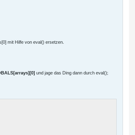
0] mit Hilfe von eval() ersetzen.
BALS[arrays][0]
und jage das Ding dann durch eval();