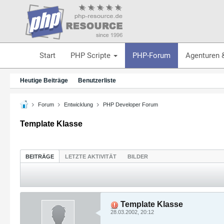
Start
PHP Scripte
PHP-Forum
Agenturen 
Heutige Beiträge
Benutzerliste
Forum
Entwicklung
PHP Developer Forum
Template Klasse
BEITRÄGE
LETZTE AKTIVITÄT
BILDER
Template Klasse
28.03.2002, 20:12