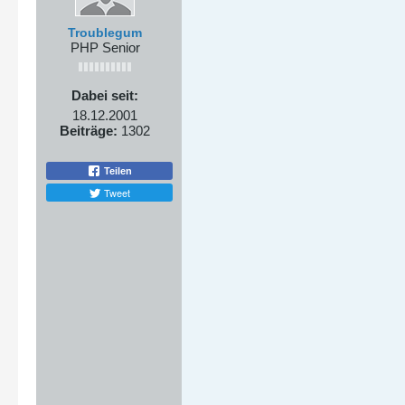
Troublegum
PHP Senior
Dabei seit:
18.12.2001
Beiträge:
1302
Teilen
Tweet