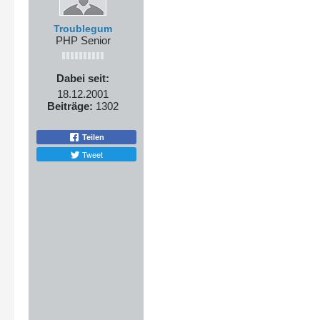
Troublegum
PHP Senior
Dabei seit:
18.12.2001
Beiträge:
1302
Teilen
Tweet