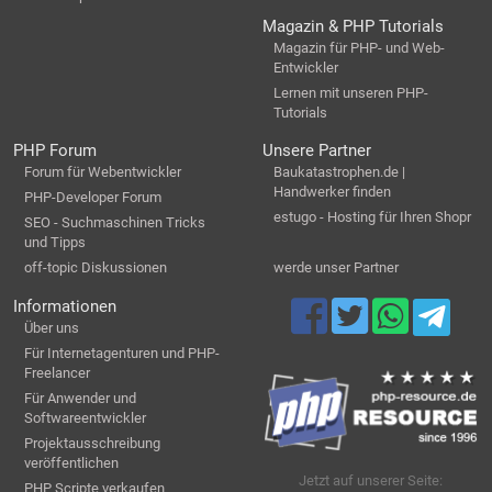
Magazin & PHP Tutorials
Magazin für PHP- und Web-
Entwickler
Lernen mit unseren PHP-
Tutorials
PHP Forum
Unsere Partner
Forum für Webentwickler
Baukatastrophen.de |
Handwerker finden
PHP-Developer Forum
estugo - Hosting für Ihren Shopr
SEO - Suchmaschinen Tricks
und Tipps
off-topic Diskussionen
werde unser Partner
Informationen
Über uns
Für Internetagenturen und PHP-
Freelancer
Für Anwender und
Softwareentwickler
Projektausschreibung
veröffentlichen
Jetzt auf unserer Seite:
PHP Scripte verkaufen