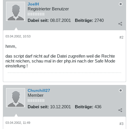
JoelH
Registrierter Benutzer
Dabei seit:
08.07.2001
Beiträge:
2740
03.04.2002, 10:53
#2
hmm,
das script darf nicht auf die Datei zugreifen weil die Rechte
nicht reichen, schau mal in der php.ini nach der Safe Mode
einstellung !
Churchill27
Member
Dabei seit:
10.12.2001
Beiträge:
436
03.04.2002, 11:49
#3