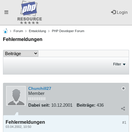
Toggle
Login
Forum
Entwicklung
PHP Developer Forum
navigation
Fehlermeldungen
Filter
Churchill27
Member
Dabei seit:
10.12.2001
Beiträge:
436
Fehlermeldungen
#1
03.04.2002, 10:50