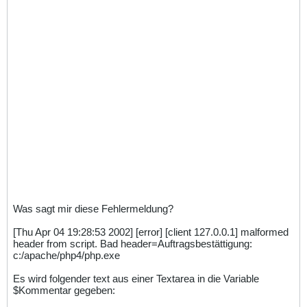
Was sagt mir diese Fehlermeldung?
[Thu Apr 04 19:28:53 2002] [error] [client 127.0.0.1] malformed
header from script. Bad header=Auftragsbestättigung:
c:/apache/php4/php.exe
Es wird folgender text aus einer Textarea in die Variable
$Kommentar gegeben: