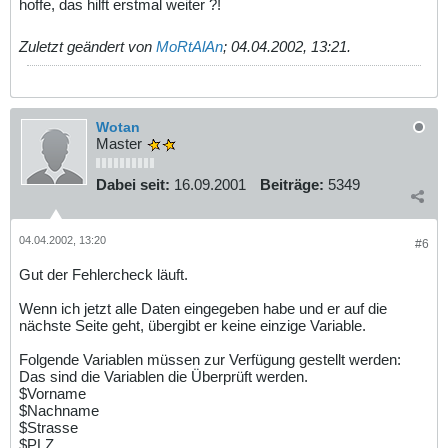
hoffe, das hilft erstmal weiter ?!
?>
Zuletzt geändert von
MoRtAlAn
;
04.04.2002, 13:21
.
Wotan
Master
Dabei seit:
16.09.2001
Beiträge:
5349
04.04.2002, 13:20
#6
Gut der Fehlercheck läuft.
Wenn ich jetzt alle Daten eingegeben habe und er auf die
nächste Seite geht, übergibt er keine einzige Variable.
Folgende Variablen müssen zur Verfügung gestellt werden:
Das sind die Variablen die Überprüft werden.
$Vorname
$Nachname
$Strasse
$PLZ