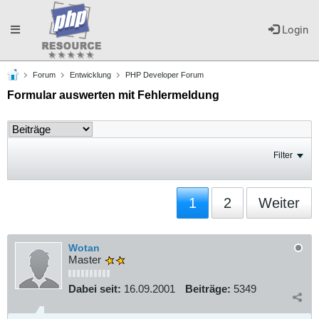
Toggle
Login
Forum
Entwicklung
PHP Developer Forum
navigation
Formular auswerten mit Fehlermeldung
Filter
1
2
Weiter
Wotan
Master
Dabei seit:
16.09.2001
Beiträge:
5349