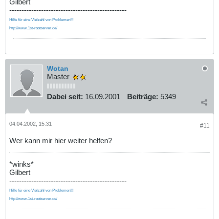
Gilbert
------------------------------------------------
Hilfe für eine Vielzahl von Problemen!!!
http://www.1st-rootserver.de/
Wotan
Master
Dabei seit:
16.09.2001
Beiträge:
5349
04.04.2002, 15:31
#11
Wer kann mir hier weiter helfen?
*winks*
Gilbert
------------------------------------------------
Hilfe für eine Vielzahl von Problemen!!!
http://www.1st-rootserver.de/