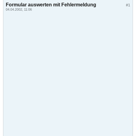
Formular auswerten mit Fehlermeldung
#1
04.04.2002, 11:06