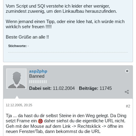
Vom Script und SQl verstehe ich leider eher weniger,
zumindest zuwenig, um den Linkaufbau herauszufinden.
Wenn jemand einen Tipp, oder eine Idee hat, ich würde mich
wirklich sehr freuen !!!!!
Beste Grüße an alle !!
Stichworte:
-
asp2php
Banned
Dabei seit:
11.02.2004
Beiträge:
11745
12.12.2005, 20:25
#2
Tja ... da hast du dir selbst Steine in den Weg gelegt. Da Ding
setzt Frame ein
daher siehst du die eigentliche URL nicht.
Geh mit der Mouse auf dem Link -> Rechtsklick -> öffne im
neuen Fenster/Tab, dann bekommst du die URL