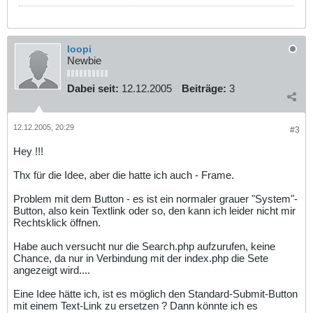
loopi
Newbie
Dabei seit:
12.12.2005
Beiträge:
3
12.12.2005, 20:29
#3
Hey !!!
Thx für die Idee, aber die hatte ich auch - Frame.
Problem mit dem Button - es ist ein normaler grauer "System"-
Button, also kein Textlink oder so, den kann ich leider nicht mir
Rechtsklick öffnen.
Habe auch versucht nur die Search.php aufzurufen, keine
Chance, da nur in Verbindung mit der index.php die Sete
angezeigt wird....
Eine Idee hätte ich, ist es möglich den Standard-Submit-Button
mit einem Text-Link zu ersetzen ? Dann könnte ich es