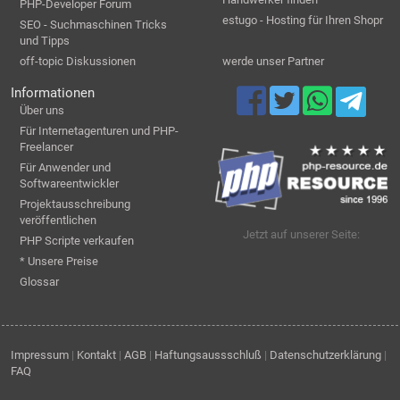
PHP-Developer Forum
estugo - Hosting für Ihren Shopr
SEO - Suchmaschinen Tricks
und Tipps
off-topic Diskussionen
werde unser Partner
Informationen
Über uns
Für Internetagenturen und PHP-
Freelancer
Für Anwender und
Softwareentwickler
Projektausschreibung
veröffentlichen
Jetzt auf unserer Seite:
PHP Scripte verkaufen
* Unsere Preise
Glossar
Impressum
|
Kontakt
|
AGB
|
Haftungsaussschluß
|
Datenschutzerklärung
|
FAQ