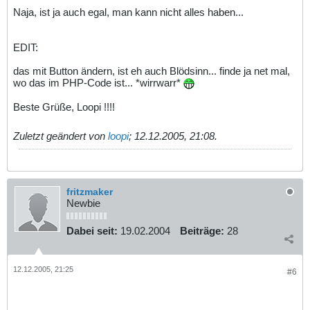
Naja, ist ja auch egal, man kann nicht alles haben...
EDIT:
das mit Button ändern, ist eh auch Blödsinn... finde ja net mal,
wo das im PHP-Code ist... *wirrwarr*
Beste Grüße, Loopi !!!!
Zuletzt geändert von
loopi
;
12.12.2005, 21:08
.
fritzmaker
Newbie
Dabei seit:
19.02.2004
Beiträge:
28
12.12.2005, 21:25
#6