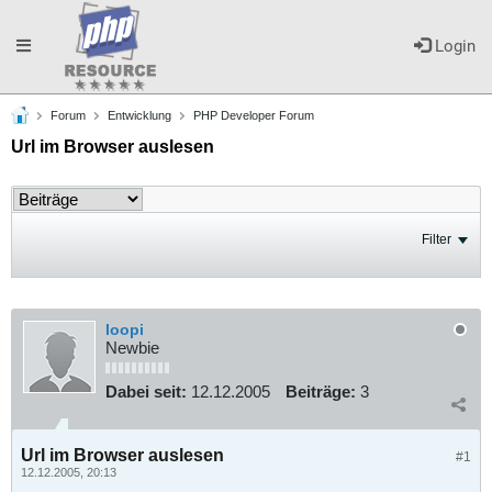
Toggle
Login
Forum
Entwicklung
PHP Developer Forum
navigation
Url im Browser auslesen
Filter
loopi
Newbie
Dabei seit:
12.12.2005
Beiträge:
3
Url im Browser auslesen
#1
12.12.2005, 20:13