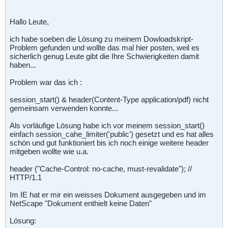
Hallo Leute,
ich habe soeben die Lösung zu meinem Dowloadskript-
Problem gefunden und wollte das mal hier posten, weil es
sicherlich genug Leute gibt die Ihre Schwierigkeiten damit
haben...
Problem war das ich :
session_start() & header(Content-Type application/pdf) nicht
gemeinsam verwenden konnte...
Als vorläufige Lösung habe ich vor meinem session_start()
einfach session_cahe_limiter('public') gesetzt und es hat alles
schön und gut funktioniert bis ich noch einige weitere header
mitgeben wollte wie u.a.
header ("Cache-Control: no-cache, must-revalidate"); //
HTTP/1.1
Im IE hat er mir ein weisses Dokument ausgegeben und im
NetScape "Dokument enthielt keine Daten"
Lösung: