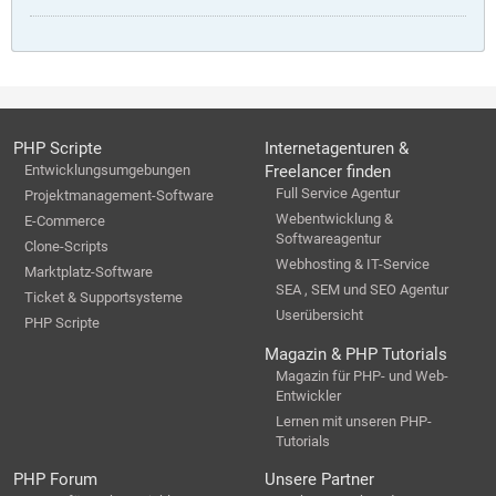
PHP Scripte
Internetagenturen &
Entwicklungsumgebungen
Freelancer finden
Full Service Agentur
Projektmanagement-Software
Webentwicklung &
E-Commerce
Softwareagentur
Clone-Scripts
Webhosting & IT-Service
Marktplatz-Software
SEA , SEM und SEO Agentur
Ticket & Supportsysteme
Userübersicht
PHP Scripte
Magazin & PHP Tutorials
Magazin für PHP- und Web-
Entwickler
Lernen mit unseren PHP-
Tutorials
PHP Forum
Unsere Partner