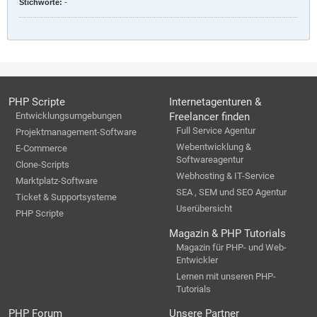
Stichworte:
-
PHP Scripte
Internetagenturen &
Entwicklungsumgebungen
Freelancer finden
Full Service Agentur
Projektmanagement-Software
Webentwicklung &
E-Commerce
Softwareagentur
Clone-Scripts
Webhosting & IT-Service
Marktplatz-Software
SEA , SEM und SEO Agentur
Ticket & Supportsysteme
Userübersicht
PHP Scripte
Magazin & PHP Tutorials
Magazin für PHP- und Web-
Entwickler
Lernen mit unseren PHP-
Tutorials
PHP Forum
Unsere Partner