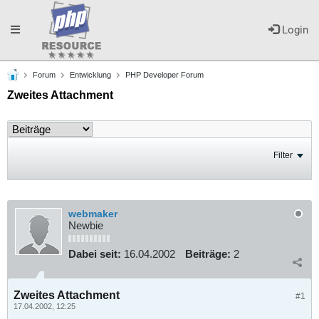
Toggle
Login
Forum
Entwicklung
PHP Developer Forum
navigation
Zweites Attachment
Filter
webmaker
Newbie
Dabei seit:
16.04.2002
Beiträge:
2
Zweites Attachment
#1
17.04.2002, 12:25