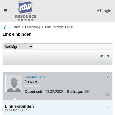
Toggle
Login
Forum
Entwicklung
PHP Developer Forum
navigation
Link einbinden
Filter
mastermack
Newbie
Dabei seit:
20.02.2002
Beiträge:
130
Link einbinden
#1
19.04.2002, 19:10