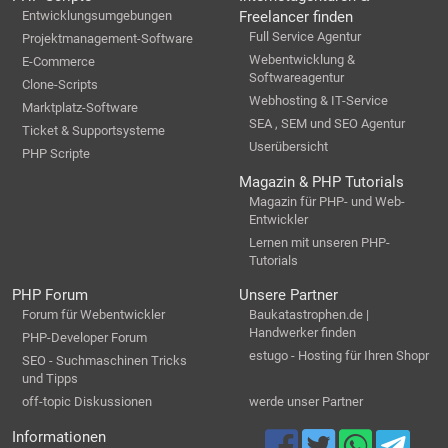
Entwicklungsumgebungen
Freelancer finden
Full Service Agentur
Projektmanagement-Software
Webentwicklung &
E-Commerce
Softwareagentur
Clone-Scripts
Webhosting & IT-Service
Marktplatz-Software
SEA , SEM und SEO Agentur
Ticket & Supportsysteme
Userübersicht
PHP Scripte
Magazin & PHP Tutorials
Magazin für PHP- und Web-
Entwickler
Lernen mit unseren PHP-
Tutorials
PHP Forum
Unsere Partner
Forum für Webentwickler
Baukatastrophen.de |
Handwerker finden
PHP-Developer Forum
estugo - Hosting für Ihren Shopr
SEO - Suchmaschinen Tricks
und Tipps
off-topic Diskussionen
werde unser Partner
Informationen