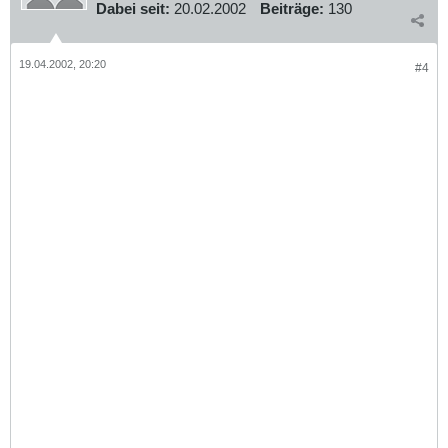
Dabei seit:
20.02.2002
Beiträge:
130
19.04.2002, 20:20
#4