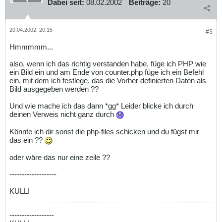
Dabei seit:
08.02.2002
Beiträge:
20
20.04.2002, 20:15
#3
Hmmmmm...
also, wenn ich das richtig verstanden habe, füge ich PHP wie
ein Bild ein und am Ende von counter.php füge ich ein Befehl
ein, mit dem ich festlege, das die Vorher definierten Daten als
Bild ausgegeben werden ??
Und wie mache ich das dann *gg* Leider blicke ich durch
deinen Verweis nicht ganz durch
Könnte ich dir sonst die php-files schicken und du fügst mir
das ein ??
oder wäre das nur eine zeile ??
-------------------
KULLI
------------------