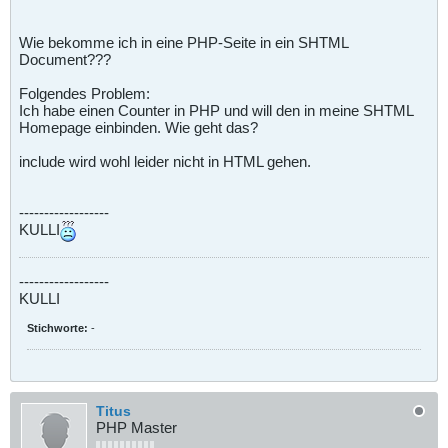
Wie bekomme ich in eine PHP-Seite in ein SHTML
Document???
Folgendes Problem:
Ich habe einen Counter in PHP und will den in meine SHTML
Homepage einbinden. Wie geht das?
include wird wohl leider nicht in HTML gehen.
------------------
KULLI
------------------
KULLI
Stichworte:
-
Titus
PHP Master