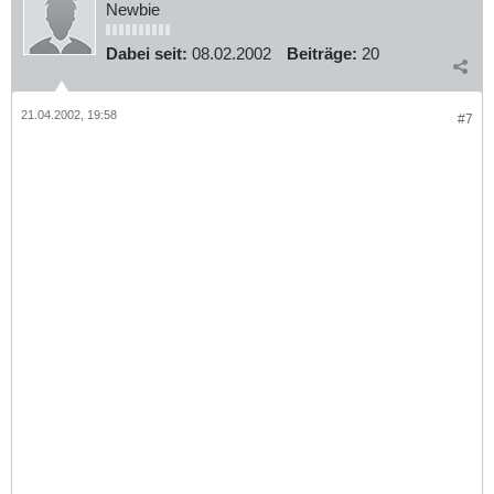
Newbie
Dabei seit:
08.02.2002
Beiträge:
20
21.04.2002, 19:58
#7