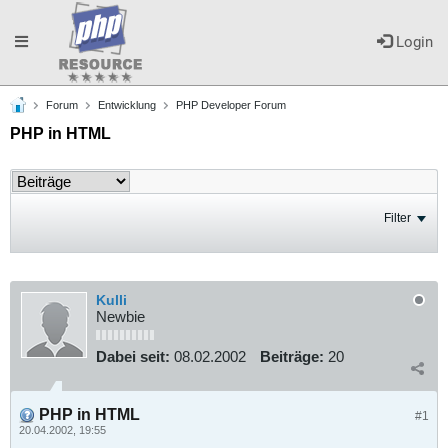
Toggle
Login
Forum
Entwicklung
PHP Developer Forum
navigation
PHP in HTML
Filter
Kulli
Newbie
Dabei seit:
08.02.2002
Beiträge:
20
PHP in HTML
#1
20.04.2002, 19:55