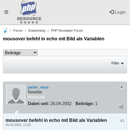
Toggle
Login
Forum
Entwicklung
PHP Developer Forum
navigation
mousover befehl in echo mit Bild als Variablen
Filter
peter_muc
Newbie
Dabei seit:
26.04.2002
Beiträge:
1
mousover befehl in echo mit Bild als Variablen
#1
26.04.2002, 13:26