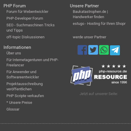
PHP Forum
Unsere Partner
Forum für Webentwickler
Baukatastrophen.de |
Handwerker finden
PHP-Developer Forum
estugo - Hosting für Ihren Shopr
SEO - Suchmaschinen Tricks
und Tipps
off-topic Diskussionen
werde unser Partner
Informationen
Über uns
Für Internetagenturen und PHP-
Freelancer
Für Anwender und
Softwareentwickler
Projektausschreibung
veröffentlichen
Jetzt auf unserer Seite:
PHP Scripte verkaufen
* Unsere Preise
Glossar