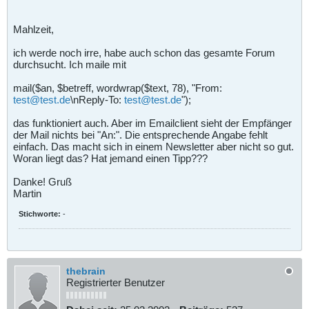
Mahlzeit,
ich werde noch irre, habe auch schon das gesamte Forum
durchsucht. Ich maile mit
mail($an, $betreff, wordwrap($text, 78), "From:
test@test.de
\nReply-To:
test@test.de
");
das funktioniert auch. Aber im Emailclient sieht der Empfänger
der Mail nichts bei "An:". Die entsprechende Angabe fehlt
einfach. Das macht sich in einem Newsletter aber nicht so gut.
Woran liegt das? Hat jemand einen Tipp???
Danke! Gruß
Martin
Stichworte:
-
thebrain
Registrierter Benutzer