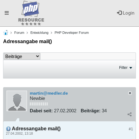
Toggle
Login
Forum
Entwicklung
PHP Developer Forum
navigation
Adressangabe mail()
Filter
martin@medler.de
Newbie
Dabei seit:
27.02.2002
Beiträge:
34
Adressangabe mail()
#1
27.04.2002, 13:18