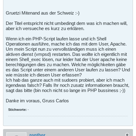
Gruetzi Mitenand aus der Schweiz :-)
Der Titel entspricht nicht umbedingt dem was ich machen will,
aber ich versueche es kurz zu erklären.
Wenn ich ein PHP-Script laufen lasse und ich Shell
Operationen ausführe, mache ich das mit dem User, Apache.
Um mein Script nun zu vervollständigen muss ich einen
aktiven dienst (vmpsd) restarten. Das wollte ich eigentlich mit
einem Shell_exec lösen, nur leider hat der User apache keine
berechtigungen dies zu machen. Welche möglichkeiten gäbe
es das Script unter einem anderen User laufen zu lassen? Und
wie müsste ich diesen User erfassen?
Ich hab das ganze auch mit sudoers probiert, aber ich mach
irgendwas falsch? Falls Ihr noch zusatz informationen braucht,
sagt das bitte (bin noch nicht so lange im PHP bussiness ;-))
Danke im voraus, Gruss Carlos
Stichworte:
-
zonthor