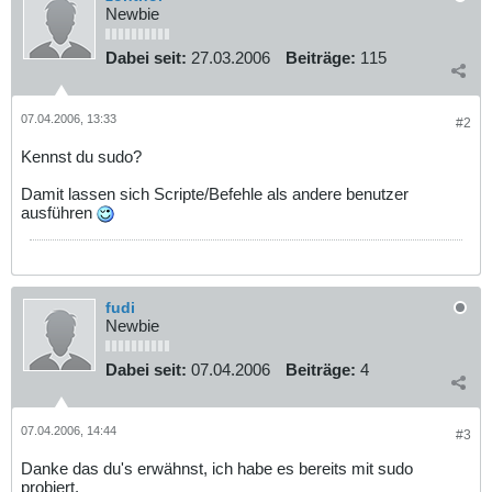
Newbie
Dabei seit:
27.03.2006
Beiträge:
115
07.04.2006, 13:33
#2
Kennst du sudo?
Damit lassen sich Scripte/Befehle als andere benutzer
ausführen
fudi
Newbie
Dabei seit:
07.04.2006
Beiträge:
4
07.04.2006, 14:44
#3
Danke das du's erwähnst, ich habe es bereits mit sudo
probiert.