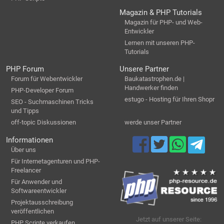
Magazin & PHP Tutorials
Magazin für PHP- und Web-
Entwickler
Lernen mit unseren PHP-
Tutorials
PHP Forum
Unsere Partner
Forum für Webentwickler
Baukatastrophen.de |
Handwerker finden
PHP-Developer Forum
estugo - Hosting für Ihren Shopr
SEO - Suchmaschinen Tricks
und Tipps
off-topic Diskussionen
werde unser Partner
Informationen
Über uns
Für Internetagenturen und PHP-
Freelancer
Für Anwender und
Softwareentwickler
Projektausschreibung
veröffentlichen
Jetzt auf unserer Seite:
PHP Scripte verkaufen