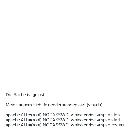
Die Sache ist gelöst
Mein sudoers sieht folgendermassen aus (visudo):
apache ALL=(root) NOPASSWD: /sbin/service vmpsd stop
apache ALL=(root) NOPASSWD: /sbin/service vmpsd start
apache ALL=(root) NOPASSWD: /sbin/service vmpsd restart