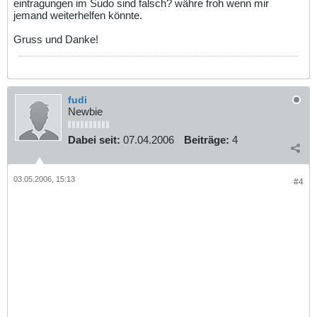
eintragungen im Sudo sind falsch? währe froh wenn mir
jemand weiterhelfen könnte.
Gruss und Danke!
fudi
Newbie
Dabei seit:
07.04.2006
Beiträge:
4
03.05.2006, 15:13
#4