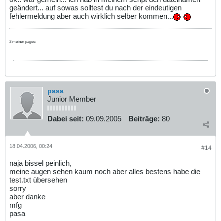
geändert... auf sowas solltest du nach der eindeutigen
fehlermeldung aber auch wirklich selber kommen...
2 meiner pages:
pasa
Junior Member
Dabei seit:
09.09.2005
Beiträge:
80
18.04.2006, 00:24
#14
naja bissel peinlich,
meine augen sehen kaum noch aber alles bestens habe die
test.txt übersehen
sorry
aber danke
mfg
pasa