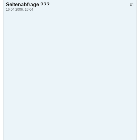
Seitenabfrage ???
#1
16.04.2006, 18:04