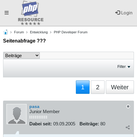
Toggle
Login
Forum
Entwicklung
PHP Developer Forum
navigation
Seitenabfrage ???
Filter
1
2
Weiter
pasa
Junior Member
Dabei seit:
09.09.2005
Beiträge:
80