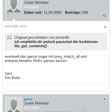
Junior Member
Dabei seit:
11.04.2006
Beiträge:
208
16.04.2006, 18:13
#3
Original geschrieben von penizillin
ich empfehle dir jedoch pauschal die funktionen
file_get_contents() .
eventuell das ganze sogar mit preg_match_all und
entsprechendem ReEx parsen lassen.
Sers
Der Boris
pasa
Junior Member