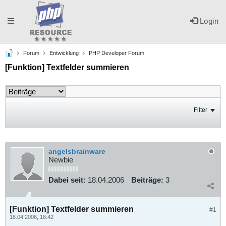
Toggle
Login
Forum
Entwicklung
PHP Developer Forum
navigation
[Funktion] Textfelder summieren
Filter
angelsbrainware
Newbie
Dabei seit:
18.04.2006
Beiträge:
3
[Funktion] Textfelder summieren
#1
18.04.2006, 18:42