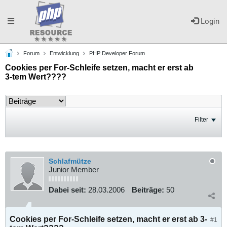
Toggle
Login
Forum
Entwicklung
PHP Developer Forum
navigation
Cookies per For-Schleife setzen, macht er erst ab
3-tem Wert????
Filter
Schlafmütze
Junior Member
Dabei seit:
28.03.2006
Beiträge:
50
Cookies per For-Schleife setzen, macht er erst ab 3-
#1