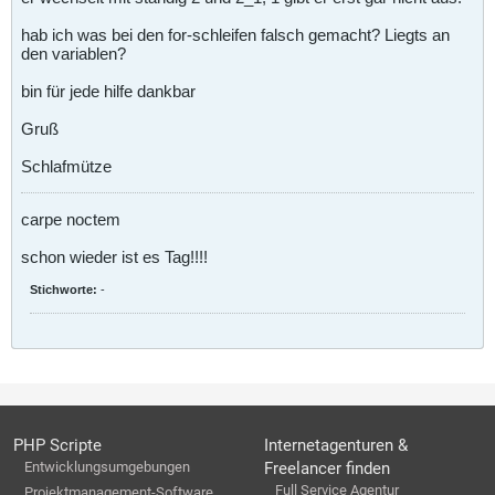
hab ich was bei den for-schleifen falsch gemacht? Liegts an
den variablen?
bin für jede hilfe dankbar
Gruß
Schlafmütze
carpe noctem
schon wieder ist es Tag!!!!
Stichworte:
-
PHP Scripte
Internetagenturen &
Entwicklungsumgebungen
Freelancer finden
Full Service Agentur
Projektmanagement-Software