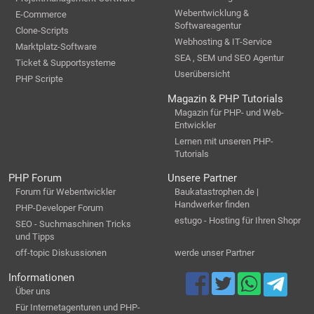
Webentwicklung &
E-Commerce
Softwareagentur
Clone-Scripts
Webhosting & IT-Service
Marktplatz-Software
SEA , SEM und SEO Agentur
Ticket & Supportsysteme
Userübersicht
PHP Scripte
Magazin & PHP Tutorials
Magazin für PHP- und Web-
Entwickler
Lernen mit unseren PHP-
Tutorials
PHP Forum
Unsere Partner
Forum für Webentwickler
Baukatastrophen.de |
Handwerker finden
PHP-Developer Forum
estugo - Hosting für Ihren Shopr
SEO - Suchmaschinen Tricks
und Tipps
off-topic Diskussionen
werde unser Partner
Informationen
Über uns
Für Internetagenturen und PHP-